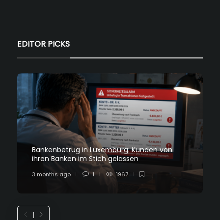
EDITOR PICKS
Bankenbetrug in Luxemburg: Kunden von
ihren Banken im Stich gelassen
3 months ago
1
1967