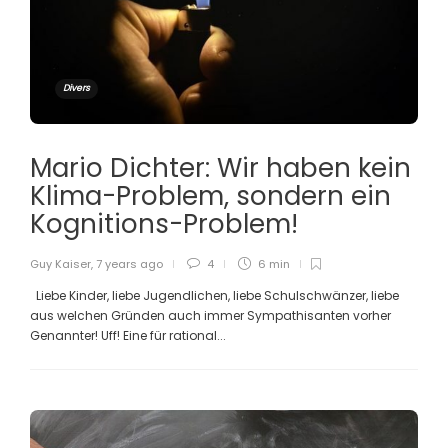
Divers
Mario Dichter: Wir haben kein
Klima-Problem, sondern ein
Kognitions-Problem!
Guy Kaiser
,
7 years ago
4
6 min
Liebe Kinder, liebe Jugendlichen, liebe Schulschwänzer, liebe
aus welchen Gründen auch immer Sympathisanten vorher
Genannter! Uff! Eine für rational...