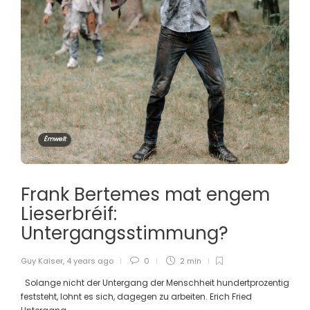
Ëmwelt
Frank Bertemes mat engem
Lieserbréif:
Untergangsstimmung?
Guy Kaiser
,
4 years ago
0
2 min
Solange nicht der Untergang der Menschheit hundertprozentig
feststeht, lohnt es sich, dagegen zu arbeiten. Erich Fried