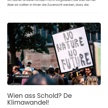
Aber wir sollten in ihnen die Zuversicht wecken, dass die...
Gesellschaft
Wien ass Schold? De
Klimawandel!