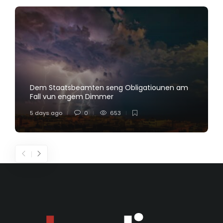
Dem Staatsbeamten seng Obligatiounen am
Fall vun engem Dimmer
5 days ago
0
653