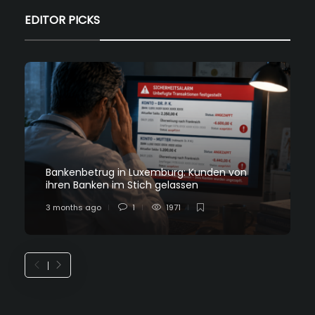
EDITOR PICKS
Bankenbetrug in Luxemburg: Kunden von
ihren Banken im Stich gelassen
3 months ago
1
1971