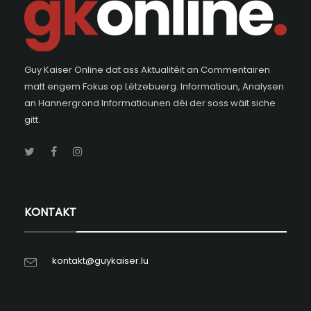
Guy Kaiser Online dat ass Aktualitéit an Commentairen
matt engem Fokus op Lëtzebuerg. Informatioun, Analysen
an Hannergrond Informatiounen déi der soss wäit siche
gitt.
KONTAKT
kontakt@guykaiser.lu