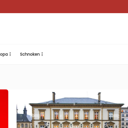
ropa
Schnoken