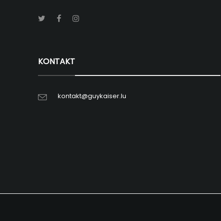
KONTAKT
kontakt@guykaiser.lu