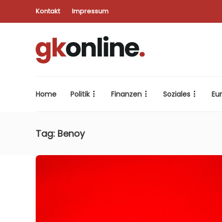
Kontakt
Impressum
Home
Politik
Finanzen
Soziales
Eu
Tag:
Benoy