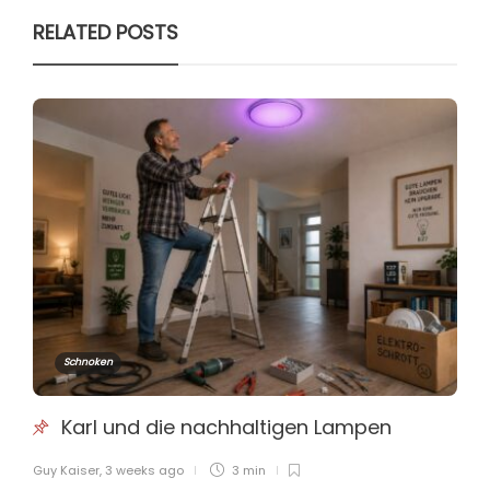
RELATED POSTS
Schnoken
Karl und die nachhaltigen Lampen
Guy Kaiser
,
3 weeks ago
3 min