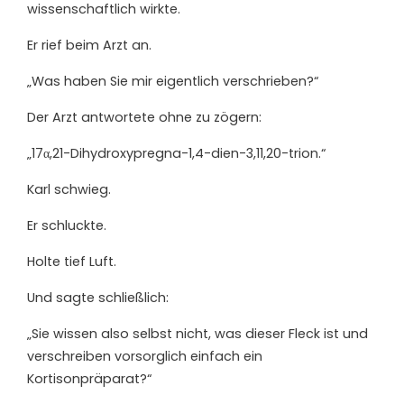
wissenschaftlich wirkte.
Er rief beim Arzt an.
„Was haben Sie mir eigentlich verschrieben?“
Der Arzt antwortete ohne zu zögern:
„17α,21-Dihydroxypregna-1,4-dien-3,11,20-trion.“
Karl schwieg.
Er schluckte.
Holte tief Luft.
Und sagte schließlich:
„Sie wissen also selbst nicht, was dieser Fleck ist und
verschreiben vorsorglich einfach ein
Kortisonpräparat?“