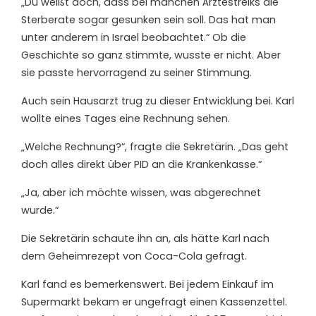
„Du weißt doch, dass bei manchen Ärztestreiks die
Sterberate sogar gesunken sein soll. Das hat man
unter anderem in Israel beobachtet.“ Ob die
Geschichte so ganz stimmte, wusste er nicht. Aber
sie passte hervorragend zu seiner Stimmung.
Auch sein Hausarzt trug zu dieser Entwicklung bei. Karl
wollte eines Tages eine Rechnung sehen.
„Welche Rechnung?“, fragte die Sekretärin. „Das geht
doch alles direkt über PID an die Krankenkasse.“
„Ja, aber ich möchte wissen, was abgerechnet
wurde.“
Die Sekretärin schaute ihn an, als hätte Karl nach
dem Geheimrezept von Coca-Cola gefragt.
Karl fand es bemerkenswert. Bei jedem Einkauf im
Supermarkt bekam er ungefragt einen Kassenzettel.