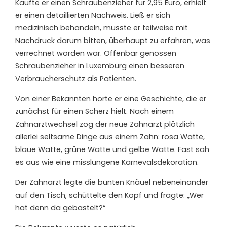
Kaufte er einen Schraubenzieher für 2,95 Euro, erhielt
er einen detaillierten Nachweis. Ließ er sich
medizinisch behandeln, musste er teilweise mit
Nachdruck darum bitten, überhaupt zu erfahren, was
verrechnet worden war. Offenbar genossen
Schraubenzieher in Luxemburg einen besseren
Verbraucherschutz als Patienten.
Von einer Bekannten hörte er eine Geschichte, die er
zunächst für einen Scherz hielt. Nach einem
Zahnarztwechsel zog der neue Zahnarzt plötzlich
allerlei seltsame Dinge aus einem Zahn: rosa Watte,
blaue Watte, grüne Watte und gelbe Watte. Fast sah
es aus wie eine misslungene Karnevalsdekoration.
Der Zahnarzt legte die bunten Knäuel nebeneinander
auf den Tisch, schüttelte den Kopf und fragte: „Wer
hat denn da gebastelt?“