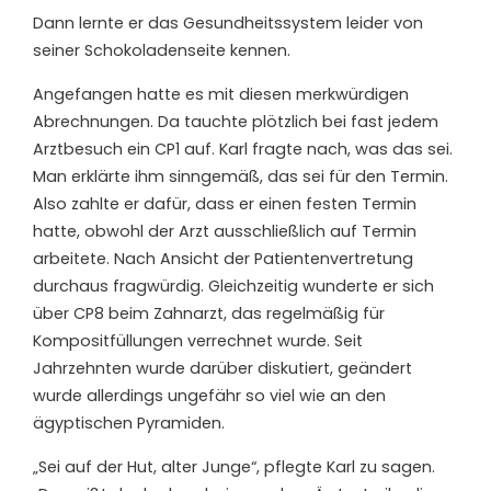
Dann lernte er das Gesundheitssystem leider von
seiner Schokoladenseite kennen.
Angefangen hatte es mit diesen merkwürdigen
Abrechnungen. Da tauchte plötzlich bei fast jedem
Arztbesuch ein CP1 auf. Karl fragte nach, was das sei.
Man erklärte ihm sinngemäß, das sei für den Termin.
Also zahlte er dafür, dass er einen festen Termin
hatte, obwohl der Arzt ausschließlich auf Termin
arbeitete. Nach Ansicht der Patientenvertretung
durchaus fragwürdig. Gleichzeitig wunderte er sich
über CP8 beim Zahnarzt, das regelmäßig für
Kompositfüllungen verrechnet wurde. Seit
Jahrzehnten wurde darüber diskutiert, geändert
wurde allerdings ungefähr so viel wie an den
ägyptischen Pyramiden.
„Sei auf der Hut, alter Junge“, pflegte Karl zu sagen.