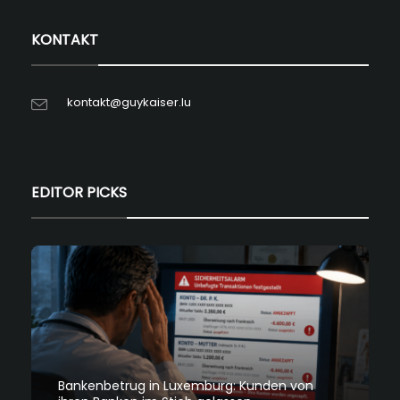
KONTAKT
kontakt@guykaiser.lu
EDITOR PICKS
Bankenbetrug in Luxemburg: Kunden von