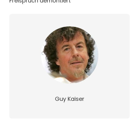
Freispruch demontiert
Guy Kaiser