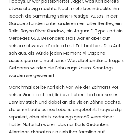
Hobbys. Er war passionierter Jäger, was Karl bereits
etwas stutzig machte. Noch mehr beeindruckte ihn
jedoch die Sammlung seiner Prestige-Autos. In der
Garage standen unter anderem ein alter Bentley, ein
Rolls-Royce Silver Shadow, ein Jaguar E-Type und ein
Mercedes 600. Besonders stolz war er aber auf
seinen schwarzen Packard mit Trittbrettern. Das Auto
sah aus, als würde jeden Moment Al Capone
aussteigen und nach einer Wurzelbehandlung fragen.
Gefahren wurden die Fahrzeuge kaum. Sonntags
wurden sie gewienert.
Manchmal stellte Karl sich vor, wie der Zahnarzt vor
seiner Garage stand, liebevoll über den Lack seines
Bentley strich und dabei an die vielen Zähne dachte,
die er im Laufe seines Lebens angebohrt, fragwürdig
repariert, aber stets ordnungsgemäß verrechnet
hatte. Natürlich waren das nur Karls Gedanken.
Allerdings drängten sie sich ihm förmlich auf.