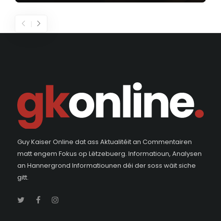
Guy Kaiser Online dat ass Aktualitéit an Commentairen
matt engem Fokus op Lëtzebuerg. Informatioun, Analysen
an Hannergrond Informatiounen déi der soss wäit siche
gitt.