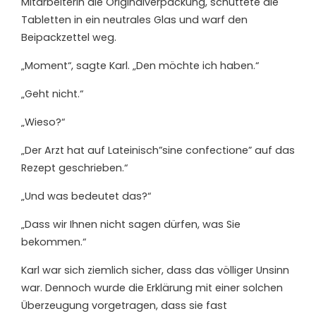
Mitarbeiterin die Originalverpackung, schüttete die
Tabletten in ein neutrales Glas und warf den
Beipackzettel weg.
„Moment“, sagte Karl. „Den möchte ich haben.“
„Geht nicht.“
„Wieso?“
„Der Arzt hat auf Lateinisch”sine confectione” auf das
Rezept geschrieben.“
„Und was bedeutet das?“
„Dass wir Ihnen nicht sagen dürfen, was Sie
bekommen.“
Karl war sich ziemlich sicher, dass das völliger Unsinn
war. Dennoch wurde die Erklärung mit einer solchen
Überzeugung vorgetragen, dass sie fast