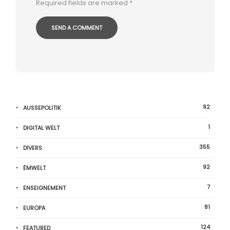
Required fields are marked
*
92
AUSSEPOLITIK
1
DIGITAL WELT
355
DIVERS
92
ËMWELT
7
ENSEIGNEMENT
81
EUROPA
124
FEATURED