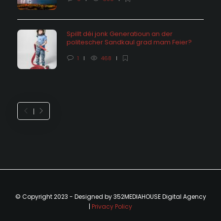
Spillt déi jonk Generatioun an der
politescher Sandkaul grad mam Feier?
1
468
© Copyright 2023 - Designed by 352MEDIAHOUSE Digital Agency
|
Privacy Policy