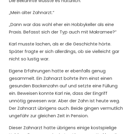
Die Bekannte wusste es natürlich.
„Mein alter Zahnarzt.“
„Dann war das wohl eher ein Hobbykeller als eine
Praxis. Befasst sich der Typ auch mit Makramee?“
Karl musste lachen, als er die Geschichte hörte.
Später fragte er sich allerdings, ob sie vielleicht gar
nicht so lustig war.
Eigene Erfahrungen hatte er ebenfalls genug
gesammelt. Ein Zahnarzt bohrte ihm einst einen
gesunden Backenzahn auf und setzte eine Füllung
ein. Beweisen konnte Karl nie, dass der Eingriff
unnötig gewesen war. Aber der Zahn ist heute weg.
Der Zahnarzt übrigens auch. Beide gingen vermutlich
ungefähr zur gleichen Zeit in Pension.
Dieser Zahnarzt hatte übrigens einige kostspielige