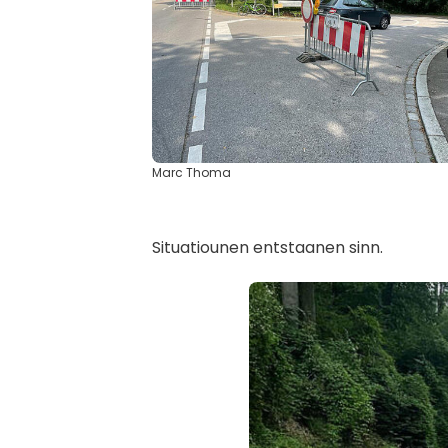
Marc Thoma
Situatiounen entstaanen sinn.