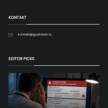
KONTAKT
kontakt@guykaiser.lu
EDITOR PICKS