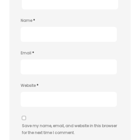
Name
*
Email
*
Website
*
Save my name, email, and website in this browser
for the next time I comment.