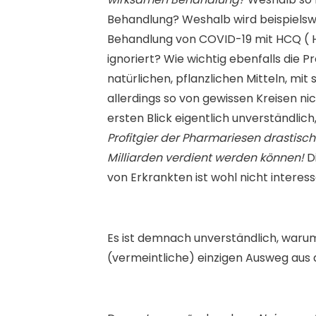
Behandlung? Weshalb wird beispielsw
Behandlung von COVID-19 mit HCQ ( H
ignoriert? Wie wichtig ebenfalls die
natürlichen, pflanzlichen Mitteln, mi
allerdings so von gewissen Kreisen nic
ersten Blick eigentlich unverständlich,
Profitgier der Pharmariesen drastisc
Milliarden verdient werden können!
D
von Erkrankten ist wohl nicht interes
Es ist demnach unverständlich, warum 
(vermeintliche) einzigen Ausweg aus 