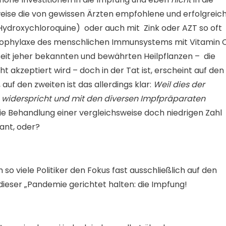
eise die von gewissen Ärzten empfohlene und erfolgreic
ydroxychloroquine) oder auch mit Zink oder AZT so oft
 Prophylaxe des menschlichen Immunsystems mit Vitamin C
t seit jeher bekannten und bewährten Heilpflanzen – die
ht akzeptiert wird – doch in der Tat ist, erscheint auf den
 auf den zweiten ist das allerdings klar:
Weil dies der
h widerspricht und mit den diversen Impfpräparaten
ie Behandlung einer vergleichsweise doch niedrigen Zahl
sant, oder?
so viele Politiker den Fokus fast ausschließlich auf den
dieser „Pandemie gerichtet halten: die Impfung!