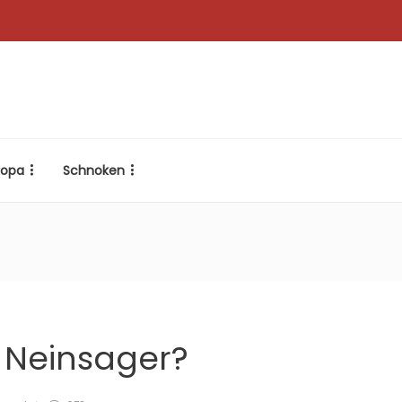
ropa
Schnoken
: Neinsager?