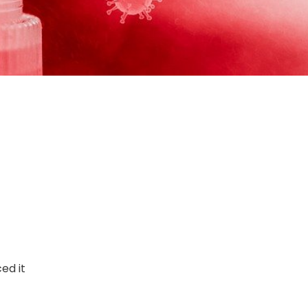
ed it