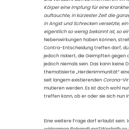
Körper eine Impfung für eine Krankhei
auftauchte, in kürzester Zeit die gan
in Angst und Schrecken versetzte, ein
eigentlich so wenig bekannt ist, so 
Nebenwirkungen haben können, streit
Contra-Entscheidung treffen darf, dü
jedoch riskiert, die Geimpften gegen
jedoch niemals sein. Das kann keine D
thematisierte „Herdenimmunität“ eine 
seit langem existierenden
Corona-
Vi
mutieren werden. Es ist doch wohl nur
treffen kann, ob er oder sie sich nun 
Eine weitere Frage darf erlaubt sein:
W
wirksamen Behandlung?
Weshalb so 