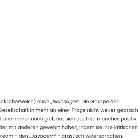
ücklicherweise) auch „
Neinsager
“. Die Gruppe der
 Gesellschaft in mehr als einer Frage nicht weiter gebrach
t und immer noch gibt, hat sich doch so manches positiv
oder mit anderen gewehrt haben, indem sie ihre kritischen
tream – den „
Jasagern
“ – drastisch widersprachen,