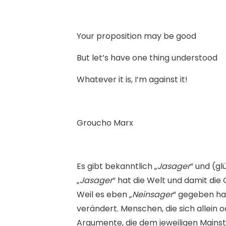
Your proposition may be good
But let’s have one thing understood
Whatever it is, I’m against it!
Groucho Marx
E
s gibt bekanntlich „
Jasager
“ und (gl
„
Jasager
“ hat die Welt und damit die
Weil es eben „
Neinsager
“ gegeben ha
verändert. Menschen, die sich allein 
Argumente, die dem jeweiligen Mains