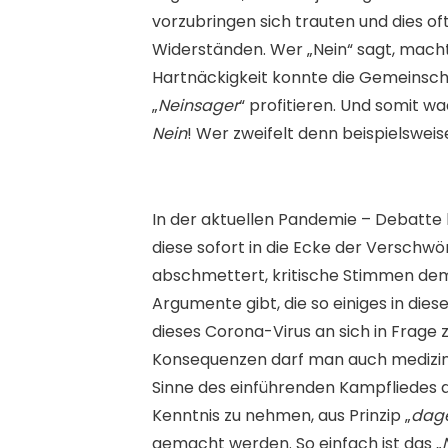
vorzubringen sich trauten und dies of
Widerständen. Wer „Nein“ sagt, macht 
Hartnäckigkeit konnte die Gemeinsch
„
Neinsager
“ profitieren. Und somit w
Nein
! Wer zweifelt denn beispielsweis
In der aktuellen Pandemie – Debatte 
diese sofort in die Ecke der Verschw
abschmettert, kritische Stimmen dem
Argumente gibt, die so einiges in dies
dieses Corona-Virus an sich in Frage zu
Konsequenzen darf man auch medizinis
Sinne des einführenden Kampfliedes 
Kenntnis zu nehmen, aus Prinzip „
dag
gemacht werden. So einfach ist das „