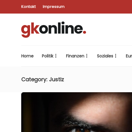
Kontakt
Impressum
Home
Politik
Finanzen
Soziales
Eu
Category:
Justiz