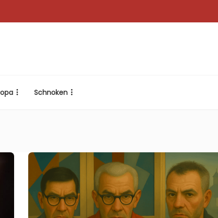
ropa
Schnoken