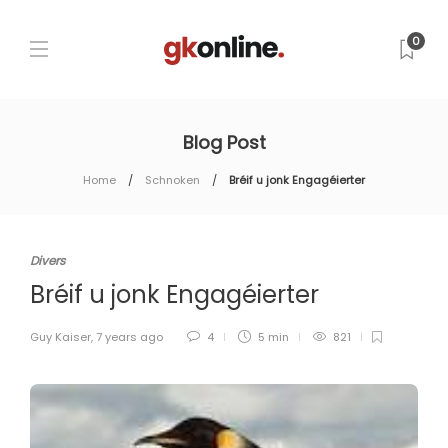
0
Blog Post
Home
Schnoken
Bréif u jonk Engagéierter
Divers
Bréif u jonk Engagéierter
Guy Kaiser
,
7 years ago
4
5 min
821