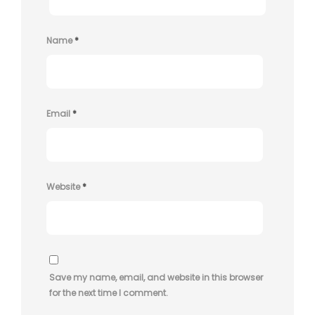
Name
*
Email
*
Website
*
Save my name, email, and website in this browser
for the next time I comment.