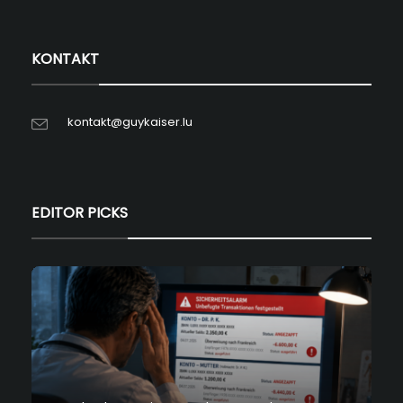
KONTAKT
kontakt@guykaiser.lu
EDITOR PICKS