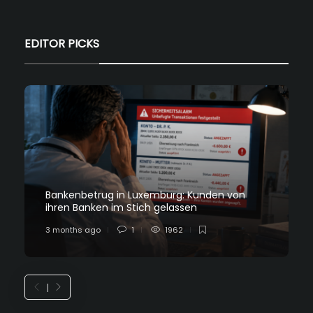
EDITOR PICKS
Bankenbetrug in Luxemburg: Kunden von
ihren Banken im Stich gelassen
3 months ago
1
1962