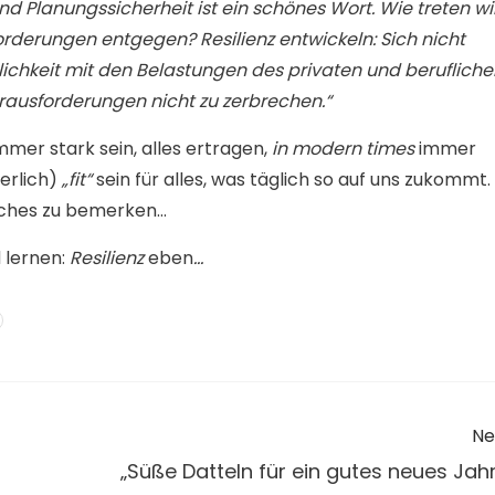
und Planungssicherheit ist ein schönes Wort. Wie treten wi
derungen entgegen? Resilienz entwickeln: Sich nicht
lichkeit mit den Belastungen des privaten und berufliche
ausforderungen nicht zu zerbrechen.“
mer stark sein, alles ertragen,
in modern times
immer
perlich)
„fit“
sein für alles, was täglich so auf uns zukommt.
nches zu bemerken…
 lernen:
Resilienz
eben
…
Ne
„Süße Datteln für ein gutes neues Jahr