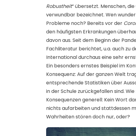
Robustheit
“ übersetzt. Menschen, di
verwundbar bezeichnet. Wen wundern
Probleme noch? Bereits vor der
Coro
den häufigsten Erkrankungen überha
davon aus. Seit dem Beginn der Pand
Fachliteratur berichtet, u.a. auch z
International durchaus eine sehr er
Ein besonders ernstes Beispiel im Kon
Konsequenz: Auf der ganzen Welt trag
entsprechende Statistiken über Aussa
in der Schule zurückgefallen sind. Wi
Konsequenzen generell: Kein Wort darü
nichts aufarbeiten und stattdessen 
Wahrheiten stören doch nur, oder?