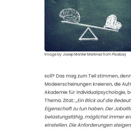
Image by
Josep Monter Martinez
from
Pixabay
soll? Das mag zum Teil stimmen, denn
Modeerscheinungen kreieren, die Aufm
Akademie für Individualpsychologie,
Thema
.
Zitat
: „Ein Blick auf die Bedeu
Eigenschaft zu tun haben. Der Joballta
belastungsfähig, möglichst immer err
einstellen. Die Anforderungen steigen,