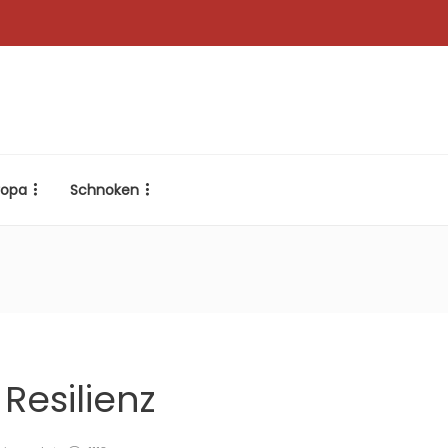
ropa
Schnoken
Resilienz