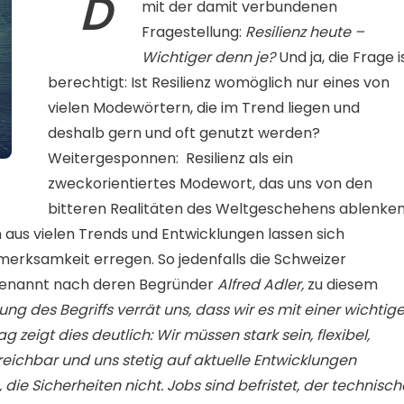
D
mit der damit verbundenen
Fragestellung:
Resilienz heute –
Wichtiger denn je?
Und ja, die Frage i
berechtigt: Ist Resilienz womöglich nur eines von
vielen Modewörtern, die im Trend liegen und
deshalb gern und oft genutzt werden?
Weitergesponnen:
Resilienz als ein
zweckorientiertes Modewort, das uns von den
bitteren Realitäten des Weltgeschehens ablenke
 aus vielen Trends und Entwicklungen lassen sich
erksamkeit erregen. So jedenfalls die Schweizer
 benannt nach deren Begründer
Alfred Adler,
zu diesem
tung des Begriffs verrät uns, dass wir es mit einer wichtig
g zeigt dies deutlich: Wir müssen stark sein, flexibel,
eichbar und uns stetig auf aktuelle Entwicklungen
 die Sicherheiten nicht. Jobs sind befristet, der technisch