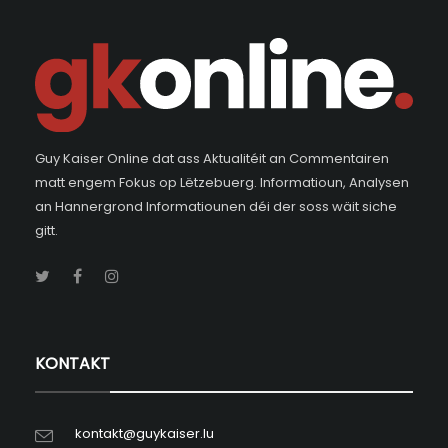
Guy Kaiser Online dat ass Aktualitéit an Commentairen
matt engem Fokus op Lëtzebuerg. Informatioun, Analysen
an Hannergrond Informatiounen déi der soss wäit siche
gitt.
KONTAKT
kontakt@guykaiser.lu