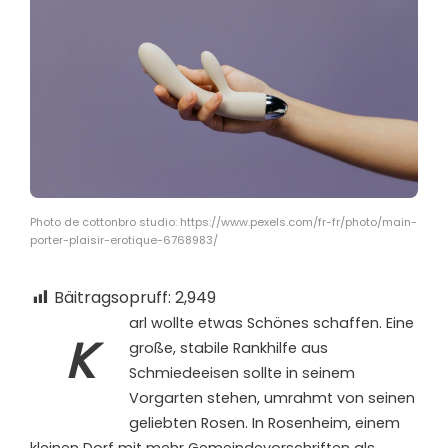
Photo de cottonbro studio: https://www.pexels.com/fr-fr/photo/main-
porter-plaisir-erotique-6768983/
Bäitragsopruff:
2,949
arl wollte etwas Schönes schaffen. Eine
K
große, stabile Rankhilfe aus
Schmiedeeisen sollte in seinem
Vorgarten stehen, umrahmt von seinen
geliebten Rosen. In Rosenheim, einem