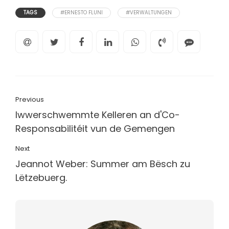
TAGS
#ERNESTO FLUNI
#VERWALTUNGEN
Previous
Iwwerschwemmte Kelleren an d'Co-
Responsabilitéit vun de Gemengen
Next
Jeannot Weber: Summer am Bësch zu
Lëtzebuerg.