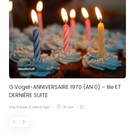
Gesellschaft
G.Vogel-ANNIVERSAIRE 1970 (AN 0) – IIIe ET
DERNIÈRE SUITE
Guy Kaiser
,
6 years ago
16 min