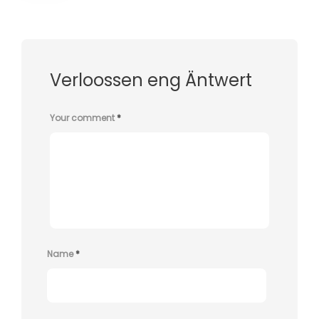
Verloossen eng Äntwert
Your comment
*
Name
*