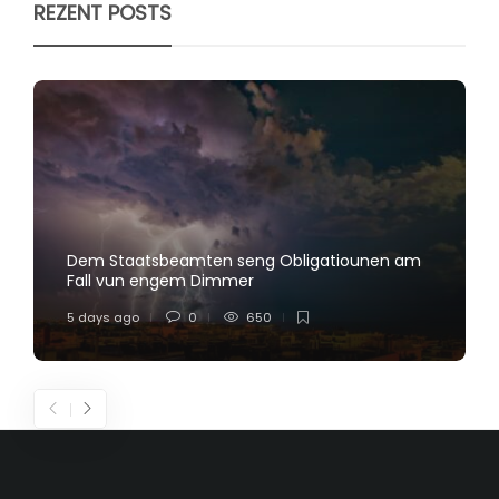
REZENT POSTS
Dem Staatsbeamten seng Obligatiounen am
Fall vun engem Dimmer
5 days ago
0
650