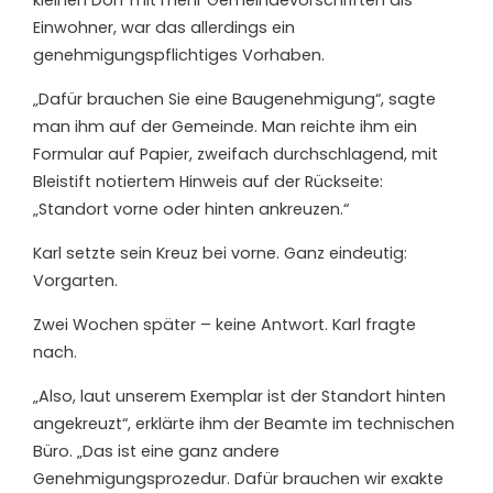
kleinen Dorf mit mehr Gemeindevorschriften als
Einwohner, war das allerdings ein
genehmigungspflichtiges Vorhaben.
„Dafür brauchen Sie eine Baugenehmigung“, sagte
man ihm auf der Gemeinde. Man reichte ihm ein
Formular auf Papier, zweifach durchschlagend, mit
Bleistift notiertem Hinweis auf der Rückseite:
„Standort vorne oder hinten ankreuzen.“
Karl setzte sein Kreuz bei vorne. Ganz eindeutig:
Vorgarten.
Zwei Wochen später – keine Antwort. Karl fragte
nach.
„Also, laut unserem Exemplar ist der Standort hinten
angekreuzt“, erklärte ihm der Beamte im technischen
Büro. „Das ist eine ganz andere
Genehmigungsprozedur. Dafür brauchen wir exakte