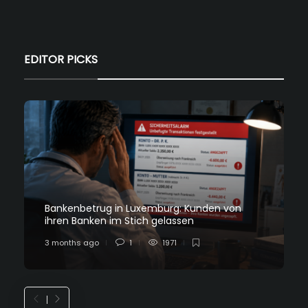
EDITOR PICKS
Bankenbetrug in Luxemburg: Kunden von
ihren Banken im Stich gelassen
3 months ago
1
1971