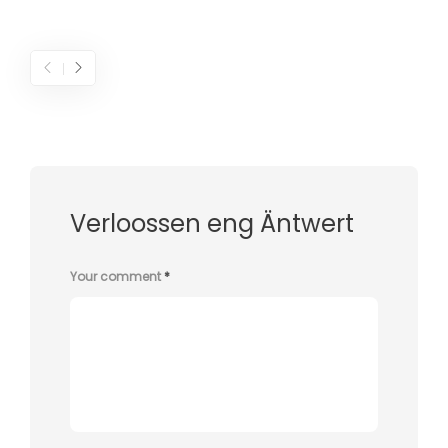
Verloossen eng Äntwert
Your comment
*