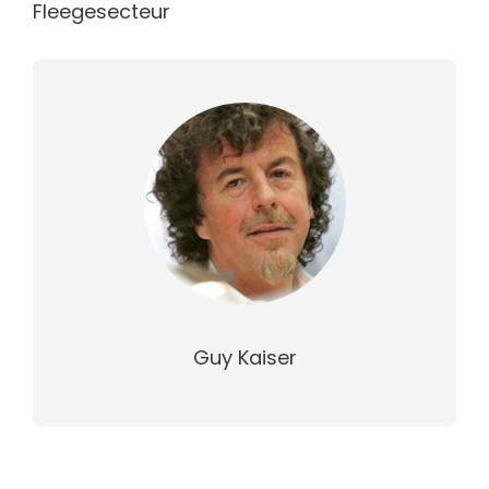
Fleegesecteur
Guy Kaiser