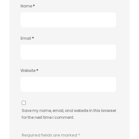
Name
*
Email
*
Website
*
Save my name, email, and website in this browser
for the next time I comment.
Required fields are marked
*