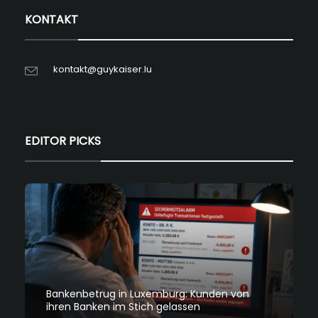
KONTAKT
kontakt@guykaiser.lu
EDITOR PICKS
Bankenbetrug in Luxemburg: Kunden von
ihren Banken im Stich gelassen