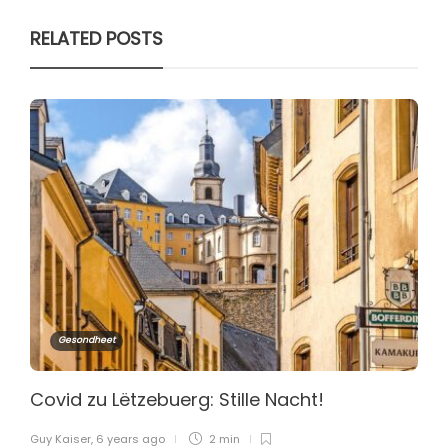
RELATED POSTS
Gesondheet
Covid zu Lëtzebuerg: Stille Nacht!
Guy Kaiser
,
6 years ago
2 min