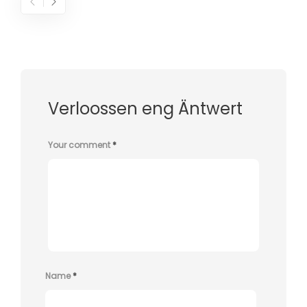
Verloossen eng Äntwert
Your comment
*
Name
*