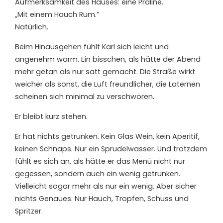
Aufmerksamkeit des Hauses: eine Praline.
„Mit einem Hauch Rum.“
Natürlich.
Beim Hinausgehen fühlt Karl sich leicht und
angenehm warm. Ein bisschen, als hätte der Abend
mehr getan als nur satt gemacht. Die Straße wirkt
weicher als sonst, die Luft freundlicher, die Laternen
scheinen sich minimal zu verschwören.
Er bleibt kurz stehen.
Er hat nichts getrunken. Kein Glas Wein, kein Aperitif,
keinen Schnaps. Nur ein Sprudelwasser. Und trotzdem
fühlt es sich an, als hätte er das Menü nicht nur
gegessen, sondern auch ein wenig getrunken.
Vielleicht sogar mehr als nur ein wenig. Aber sicher
nichts Genaues. Nur Hauch, Tropfen, Schuss und
Spritzer.