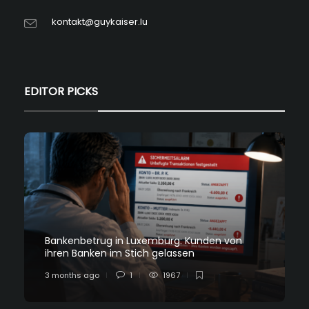
kontakt@guykaiser.lu
EDITOR PICKS
Bankenbetrug in Luxemburg: Kunden von
ihren Banken im Stich gelassen
3 months ago
1
1967