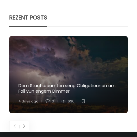
REZENT POSTS
Dem Staatsbeamten seng Obligatiounen am
Fall vun engem Dimmer
4 days ago
0
630