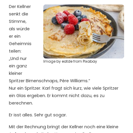
Der Kellner
senkt die
Stimme,
als würde
er ein
Geheimnis
teilen:
„Und nur
Image by
eatde
from
Pixabay
ein ganz
kleiner
Spritzer Birnenschnaps, Père Williams.“
Nur ein Spritzer. Karl fragt sich kurz, wie viele Spritzer
ein Glas ergeben. Er kommt nicht dazu, es zu
berechnen.
Er isst alles. Sehr gut sogar.
Mit der Rechnung bringt der Kellner noch eine kleine