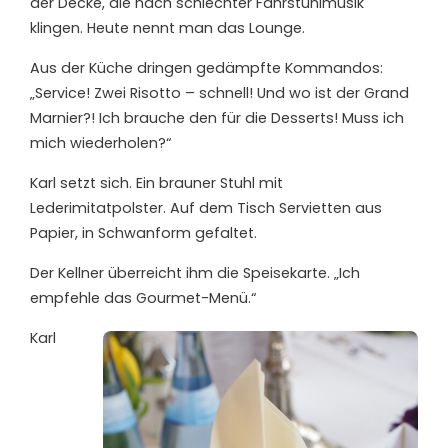
der Decke, die nach schlechter Fahrstuhlmusik
klingen. Heute nennt man das Lounge.
Aus der Küche dringen gedämpfte Kommandos:
„Service! Zwei Risotto – schnell! Und wo ist der Grand
Marnier?! Ich brauche den für die Desserts! Muss ich
mich wiederholen?“
Karl setzt sich. Ein brauner Stuhl mit
Lederimitatpolster. Auf dem Tisch Servietten aus
Papier, in Schwanform gefaltet.
Der Kellner überreicht ihm die Speisekarte. „Ich
empfehle das Gourmet-Menü.“
Karl