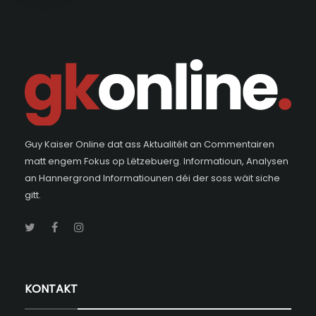
Guy Kaiser Online dat ass Aktualitéit an Commentairen
matt engem Fokus op Lëtzebuerg. Informatioun, Analysen
an Hannergrond Informatiounen déi der soss wäit siche
gitt.
KONTAKT