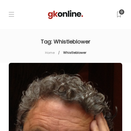
0
Tag:
Whistleblower
Home
Whistleblower