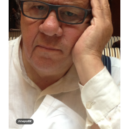
Innepolitik