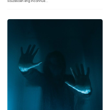
souzesoen eng Inconnue....