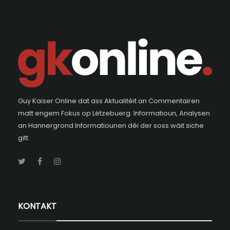
Guy Kaiser Online dat ass Aktualitéit an Commentairen
matt engem Fokus op Lëtzebuerg. Informatioun, Analysen
an Hannergrond Informatiounen déi der soss wäit siche
gitt.
KONTAKT