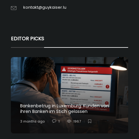
kontakt@guykaiser.lu
EDITOR PICKS
Bankenbetrug in Luxemburg: Kunden von
ihren Banken im Stich gelassen
3 months ago
1
1967