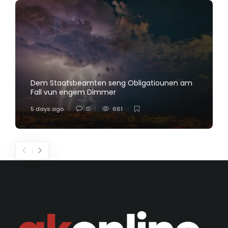
Dem Staatsbeamten seng Obligatiounen am
Fall vun engem Dimmer
5 days ago
0
661