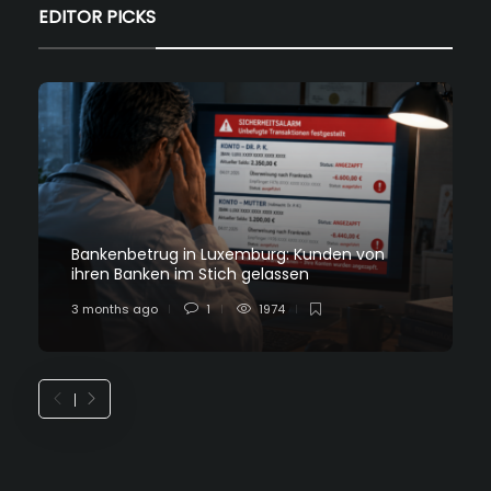
EDITOR PICKS
Bankenbetrug in Luxemburg: Kunden von
ihren Banken im Stich gelassen
3 months ago
1
1974