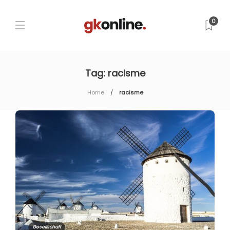
0
Tag:
racisme
Home
racisme
Gesellschaft