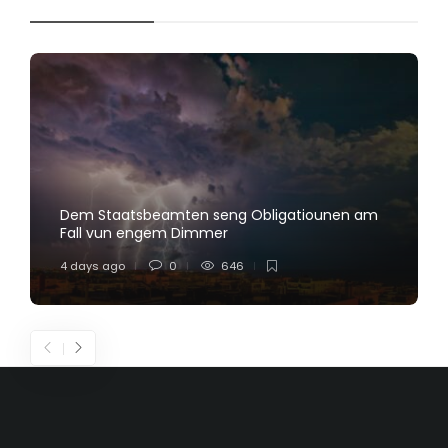
Dem Staatsbeamten seng Obligatiounen am
Fall vun engem Dimmer
4 days ago
0
646