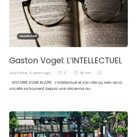
Gesellschaft
Gaston Vogel: L’INTELLECTUEL
Guy Kaiser
,
6 years ago
0
49 min
HISTOIRE D’UNE INJURE L’intellectuel et son rôle au sein de la
société se trouvent depuis une décennie au...