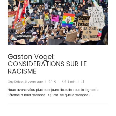
Gesellschaft
Gaston Vogel:
CONSIDERATIONS SUR LE
RACISME
Guy Kaiser
,
6 years ago
0
5 min
Nous avons vécu plusieurs jours de suite sous le signe de
l’éternel et idiot racisme. Qu’est-ce que le racisme ?...