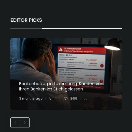
EDITOR PICKS
Bankenbetrug in Luxemburg: Kunden von
ihren Banken im Stich gelassen
3 months ago
1
1968