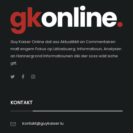
Guy Kaiser Online dat ass Aktualitéit an Commentairen
matt engem Fokus op Lëtzebuerg. Informatioun, Analysen
an Hannergrond Informatiounen déi der soss wäit siche
gitt.
KONTAKT
kontakt@guykaiser.lu