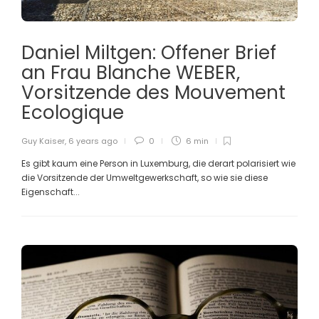
Daniel Miltgen: Offener Brief
an Frau Blanche WEBER,
Vorsitzende des Mouvement
Ecologique
Guy Kaiser
,
6 years ago
0
6 min
Es gibt kaum eine Person in Luxemburg, die derart polarisiert wie
die Vorsitzende der Umweltgewerkschaft, so wie sie diese
Eigenschaft...