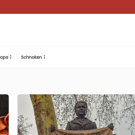
ropa
Schnoken