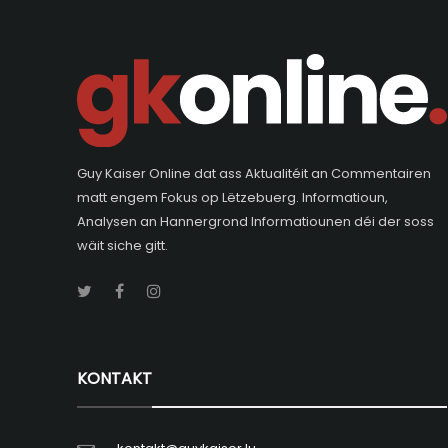
Guy Kaiser Online dat ass Aktualitéit an Commentairen
matt engem Fokus op Lëtzebuerg. Informatioun,
Analysen an Hannergrond Informatiounen déi der soss
wäit siche gitt.
KONTAKT