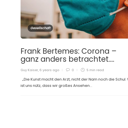
Gesellschaft
Frank Bertemes: Corona –
ganz anders betrachtet….
Guy Kaiser
,
6 years ago
0
5 min
read
„Die Kunst macht den Arzt, nicht der Nam noch die Schul.
ist uns nütz, dass wir großes Ansehen...