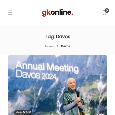
0
Tag:
Davos
Home
Davos
Gesellschaft