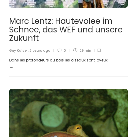
Marc Lentz: Hautevolee im
Schnee, das WEF und unsere
Zukunft
Guy Kaiser
,
2 years ago
0
29 min
Dans les profondeurs du bois les oiseaux sont joyeux !
...