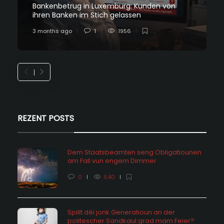
Bankenbetrug in Luxemburg: Kunden von
ihren Banken im Stich gelassen
3 months ago
1
1956
REZENT POSTS
Dem Staatsbeamten seng Obligatiounen
am Fall vun engem Dimmer
0
540
Spillt déi jonk Generatioun an der
politescher Sandkaul grad mam Feier?