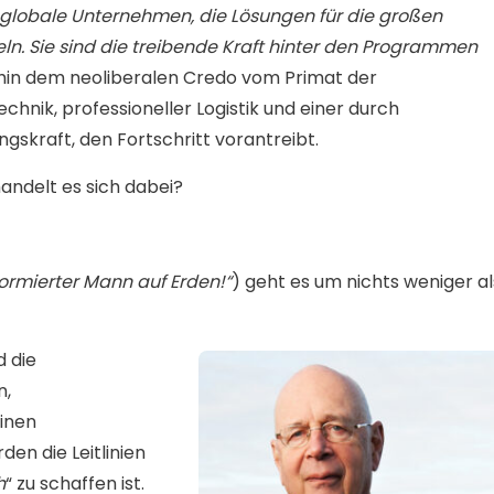
 globale Unternehmen, die Lösungen für die großen
n. Sie sind die treibende Kraft hinter den Programmen
hin dem neoliberalen Credo vom Primat der
echnik, professioneller Logistik und einer durch
gskraft, den Fortschritt vorantreibt.
andelt es sich dabei?
formierter Mann auf Erden!“
) geht es um nichts weniger al
 die
n,
einen
en die Leitlinien
h
“ zu schaffen ist.