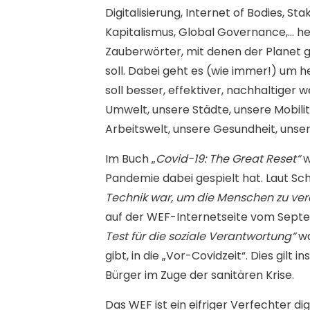
Digitalisierung, Internet of Bodies, St
Kapitalismus, Global Governance,… he
Zauberwörter, mit denen der Planet 
soll. Dabei geht es (wie immer!) um he
soll besser, effektiver, nachhaltiger 
Umwelt, unsere Städte, unsere Mobilit
Arbeitswelt, unsere Gesundheit, unse
Im Buch „
Covid-19: The Great Reset“
w
Pandemie dabei gespielt hat. Laut Sc
Technik war, um die Menschen zu ve
auf der WEF-Internetseite vom Septe
Test für die soziale Verantwortung“
wa
gibt, in die „Vor-Covidzeit“. Dies gilt 
Bürger im Zuge der sanitären Krise.
Das WEF ist ein eifriger Verfechter dig