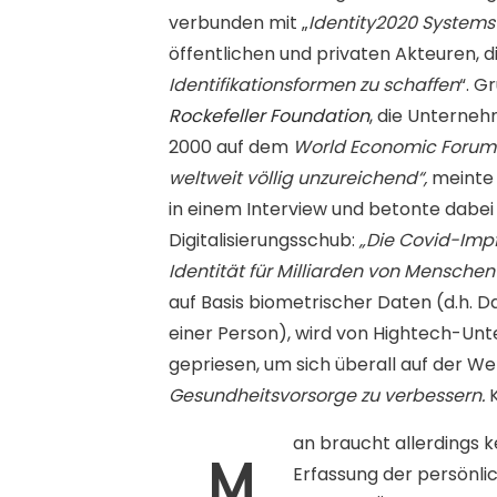
verbunden mit „
Identity2020 Systems 
öffentlichen und privaten Akteuren, die
Identifikationsformen zu schaffen
“. G
Rockefeller Foundation
, die Untern
2000 auf dem
World Economic Forum
weltweit völlig unzureichend“,
meinte 
in einem Interview und betonte dabei
Digitalisierungsschub:
„Die Covid-Impf
Identität für Milliarden von Menschen
auf Basis biometrischer Daten
(d.h. 
einer Person), wird von Hightech-Un
gepriesen, um sich überall auf der We
Gesundheitsvorsorge zu verbessern.
K
an braucht allerdings k
M
Erfassung der persönlic