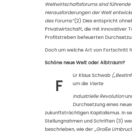
Weltwirtschaftsforums sind führende
Herausforderungen der Welt entwickel
des Forums
.“(2)
Dies entspricht ohne
Privatwirtschaft, die mit innovativer T
Profitstreben befeuerten Durchsetzun
Doch um welche Art von Fortschritt h
Schöne neue Welt oder Albtraum?
ür Klaus Schwab
(„Bestin
F
um die
Vierte
Industrielle Revolution
und
Durchsetzung eines neue
zukunftsträchtigen Kapitalismus. In s
Stellungnahmen und Schriften (3) werd
beschrieben, wie der „
Große Umbruc