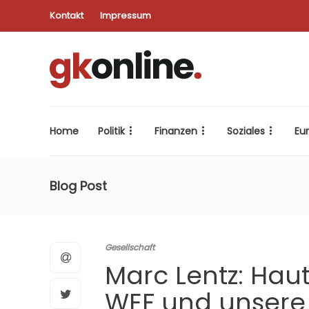
Kontakt
Impressum
Home
Politik
Finanzen
Soziales
Eu
Blog Post
Gesellschaft
Marc Lentz: Hau
WEF und unsere