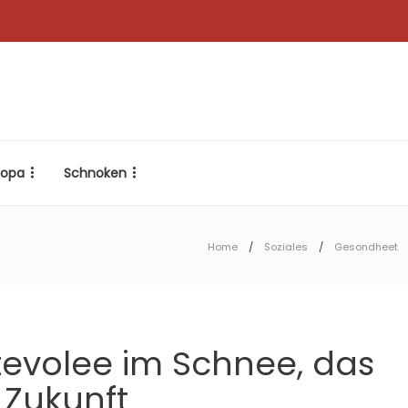
ropa
Schnoken
Home
Soziales
Gesondheet
tevolee im Schnee, das
 Zukunft