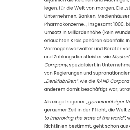
legen, für die Welt von morgen. Die „
Unternehmen, Banken, Medienhäuser,
Pharmakonzerne…, insgesamt 1000, bö
Umsatz in Milliardenhöhe (kein Wunde
erlauchten Kreis gehören ebenfalls I
Vermögensverwalter und Berater von
und Zahlungsdienstleister wie
Master
Company
, spezialisiert in Unterne
von Regierungen und supranationalen
„
Denkfabriken“
, wie die
RAND Corpora
anderem damit beschäftigt war, Stra
Als eingetragener „
gemeinnütziger V
geraumer Zeit in der Pflicht, die Wel
to improving the state of the world“
, 
Richtlinien bestimmt, geht schon aus 