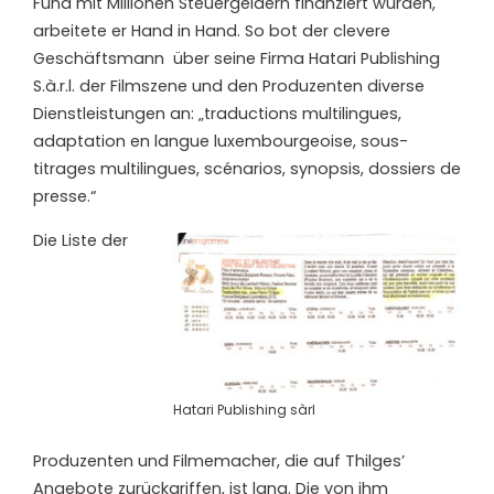
Fund mit Millionen Steuergeldern finanziert wurden,
arbeitete er Hand in Hand. So bot der clevere
Geschäftsmann
über seine Firma Hatari Publishing
S.à.r.l. der Filmszene und den Produzenten diverse
Dienstleistungen an: „traductions multilingues,
adaptation en langue luxembourgeoise, sous-
titrages multilingues, scénarios, synopsis, dossiers de
presse.“
Die Liste der
Hatari Publishing sàrl
Produzenten und Filmemacher, die auf Thilges’
Angebote zurückgriffen, ist lang. Die von ihm