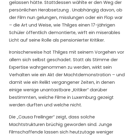
gelassen hätte. Stattdessen wählte er den Weg der
persönlichen Herabsetzung . Unabhängig davon, ob
der Film nun gelungen, misslungen oder ein Flop war
– die Art und Weise, wie Thilges einen 17-jährigen
Schüler öffentlich demontierte, wirft ein miserables
Licht auf seine Rolle als pensionierter Kritiker.
Ironischerweise hat Thilges mit seinem Vorgehen vor
allem sich selbst geschadet. Statt als Stimme der
Expertise wahrgenommen zu werden, wirkt sein
Verhalten wie ein Akt der Machtdemonstration – und
damit wie ein Relikt vergangener Zeiten, in denen
einige wenige unantastbare „Kritiker“ darüber
bestimmten, welche Filme in Luxemburg gezeigt
werden durften und welche nicht.
Die „Causa Freilinger“ zeigt, dass solche
Machtstrukturen brüchig geworden sind. Junge
Filmschaffende lassen sich heutzutage weniger