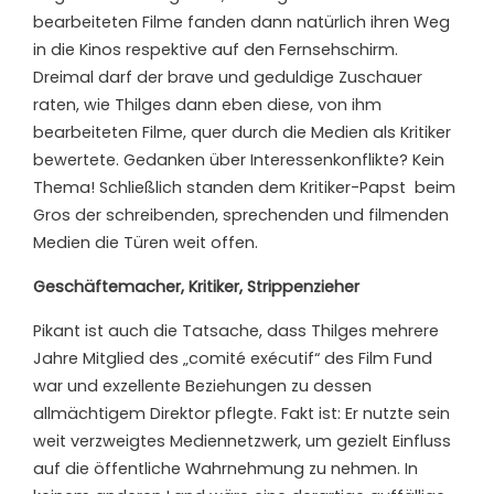
bearbeiteten Filme fanden dann natürlich ihren Weg
in die Kinos respektive auf den Fernsehschirm.
Dreimal darf der brave und geduldige Zuschauer
raten, wie Thilges dann eben diese, von ihm
bearbeiteten Filme, quer durch die Medien als Kritiker
bewertete. Gedanken über Interessenkonflikte? Kein
Thema! Schließlich standen dem Kritiker-Papst
beim
Gros der schreibenden, sprechenden und filmenden
Medien die Türen weit offen.
Geschäftemacher, Kritiker, Strippenzieher
Pikant ist auch die Tatsache, dass Thilges mehrere
Jahre Mitglied des „comité exécutif“ des Film Fund
war und exzellente Beziehungen zu dessen
allmächtigem Direktor pflegte. Fakt ist: Er nutzte sein
weit verzweigtes Mediennetzwerk, um gezielt Einfluss
auf die öffentliche Wahrnehmung zu nehmen. In