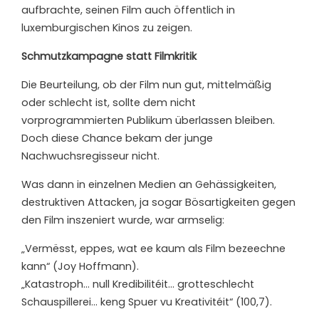
aufbrachte, seinen Film auch öffentlich in
luxemburgischen Kinos zu zeigen.
Schmutzkampagne statt Filmkritik
Die Beurteilung, ob der Film nun gut, mittelmäßig
oder schlecht ist, sollte dem nicht
vorprogrammierten Publikum überlassen bleiben.
Doch diese Chance bekam der junge
Nachwuchsregisseur nicht.
Was dann in einzelnen Medien an Gehässigkeiten,
destruktiven Attacken, ja sogar Bösartigkeiten gegen
den Film inszeniert wurde, war armselig:
„Vermësst, eppes, wat ee kaum als Film bezeechne
kann“ (Joy Hoffmann).
„Katastroph… null Kredibilitéit… grotteschlecht
Schauspillerei… keng Spuer vu Kreativitéit“ (100,7).