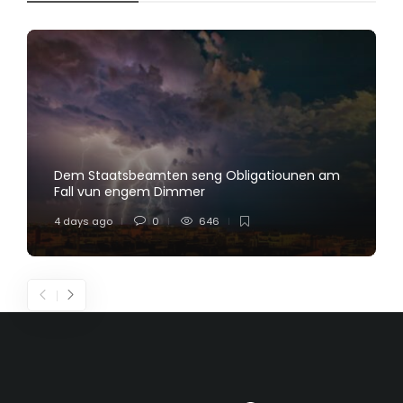
Dem Staatsbeamten seng Obligatiounen am
Fall vun engem Dimmer
4 days ago
0
646