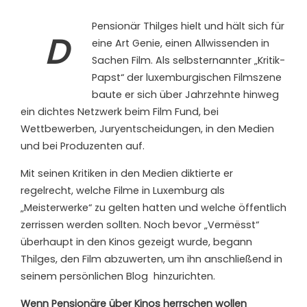
Pensionär Thilges hielt und hält sich für
D
eine Art Genie, einen Allwissenden in
Sachen Film. Als selbsternannter „Kritik-
Papst“ der luxemburgischen Filmszene
baute er sich über Jahrzehnte hinweg
ein dichtes Netzwerk beim Film Fund, bei
Wettbewerben, Juryentscheidungen, in den Medien
und bei Produzenten auf.
Mit seinen Kritiken in den Medien diktierte er
regelrecht, welche Filme in Luxemburg als
„Meisterwerke“ zu gelten hatten und welche öffentlich
zerrissen werden sollten. Noch bevor „Vermësst“
überhaupt in den Kinos gezeigt wurde, begann
Thilges, den Film abzuwerten, um ihn anschließend in
seinem persönlichen Blog
hinzurichten.
Wenn Pensionäre über Kinos herrschen wollen