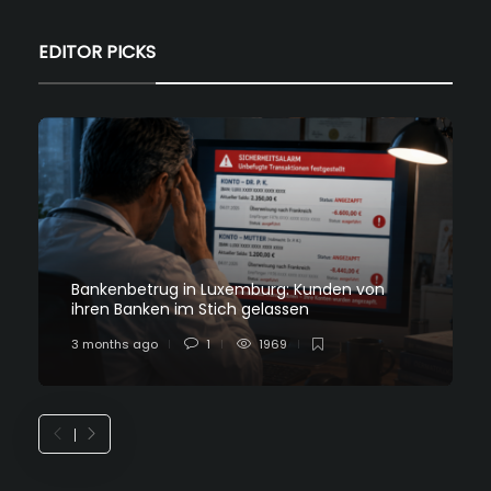
EDITOR PICKS
Bankenbetrug in Luxemburg: Kunden von
ihren Banken im Stich gelassen
3 months ago
1
1969