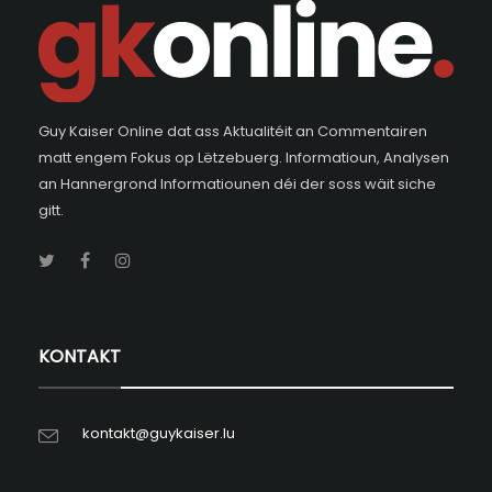
Guy Kaiser Online dat ass Aktualitéit an Commentairen
matt engem Fokus op Lëtzebuerg. Informatioun, Analysen
an Hannergrond Informatiounen déi der soss wäit siche
gitt.
KONTAKT
kontakt@guykaiser.lu