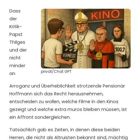
D
ass
der
Kritik-
Papst
Thilges
und der
nicht
minder
privat/Chat GPT
an
Arroganz und Überheblichkeit strotzende Pensionär
Hoffmann sich das Recht herausnehmen,
entscheiden zu wollen, welche Filme in den Kinos
gezeigt und welche extra muros bleiben müssen, ist
ein Affront sondergleichen.
Tatsächlich gab es Zeiten, in denen diese beiden
Herren, die nicht als Altruisten bekannt sind, mächtig