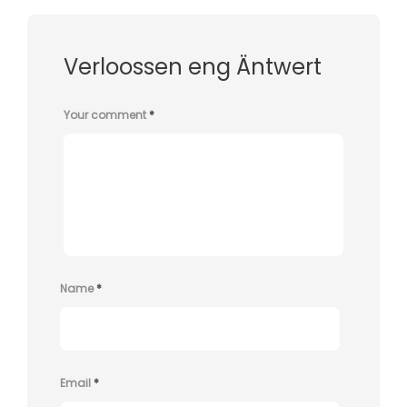
Verloossen eng Äntwert
Your comment
*
Name
*
Email
*