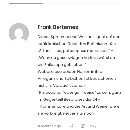
Frank Bertemes
Dieser Spruch , diese Weisheit, geht auf den
spätrömischen Gelehrten Boëthius zurück:
„Si tacuisses, philosophus mansisses.“ –
„Wenn du geschwiegen hättest, wärst du
ein Philosoph geblieben.“
Wobei diese beiden Herren in ihrer
Arroganz und Selbstherrlichkeit sicherlich
nicht im Verdacht stehen,
“Philosophen”oder gar “weise” zu sein, ganz
im Gegenteil! Besonders die JH -
_Kommentare und die Art und Weise, wie er
sie vorbringt, nerven nur noch…
11 months ago
Reply