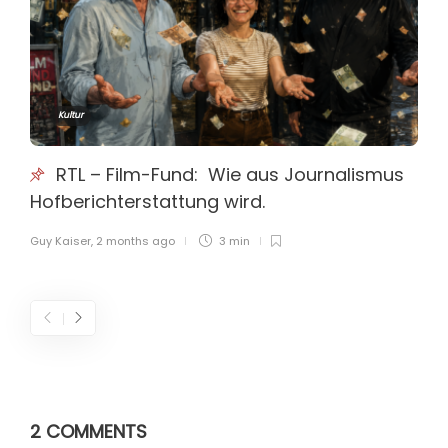
Kultur
RTL – Film-Fund: Wie aus Journalismus
Hofberichterstattung wird.
Guy Kaiser
,
2 months ago
3 min
2 COMMENTS