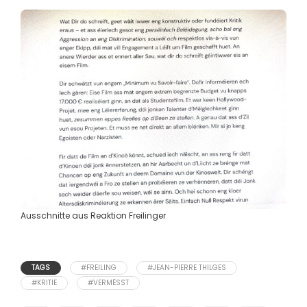
Ausschnitte aus Reaktion Freilinger
TAGS
#FREILING
#JEAN-PIERRE THILGES
#KRITIE
#VERMËSST