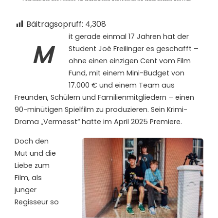
Bäitragsopruff:
4,308
it gerade einmal 17 Jahren hat der
M
Student Joé Freilinger es geschafft –
ohne einen einzigen Cent vom Film
Fund, mit einem Mini-Budget von
17.000 € und einem Team aus
Freunden, Schülern und Familienmitgliedern – einen
90-minütigen Spielfilm zu produzieren. Sein Krimi-
Drama „Vermësst“ hatte im April 2025 Premiere.
Doch den
Mut und die
Liebe zum
Film, als
junger
Regisseur so