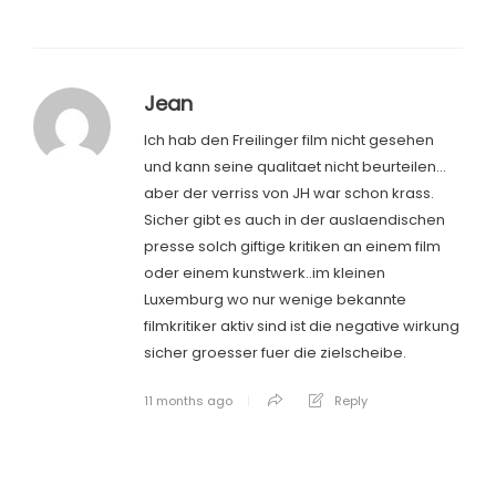
Jean
Ich hab den Freilinger film nicht gesehen
und kann seine qualitaet nicht beurteilen…
aber der verriss von JH war schon krass.
Sicher gibt es auch in der auslaendischen
presse solch giftige kritiken an einem film
oder einem kunstwerk..im kleinen
Luxemburg wo nur wenige bekannte
filmkritiker aktiv sind ist die negative wirkung
sicher groesser fuer die zielscheibe.
11 months ago
Reply