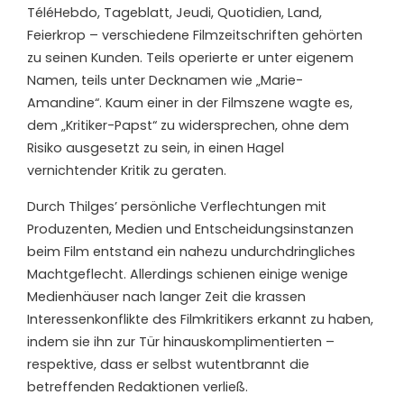
TéléHebdo, Tageblatt, Jeudi, Quotidien, Land,
Feierkrop – verschiedene Filmzeitschriften gehörten
zu seinen Kunden. Teils operierte er unter eigenem
Namen, teils unter Decknamen wie „Marie-
Amandine“. Kaum einer in der Filmszene wagte es,
dem „Kritiker-Papst“ zu widersprechen, ohne dem
Risiko ausgesetzt zu sein, in einen Hagel
vernichtender Kritik zu geraten.
Durch Thilges’ persönliche Verflechtungen mit
Produzenten, Medien und Entscheidungsinstanzen
beim Film entstand ein nahezu undurchdringliches
Machtgeflecht. Allerdings schienen einige wenige
Medienhäuser nach langer Zeit die krassen
Interessenkonflikte des Filmkritikers erkannt zu haben,
indem sie ihn zur Tür hinauskomplimentierten –
respektive, dass er selbst wutentbrannt die
betreffenden Redaktionen verließ.