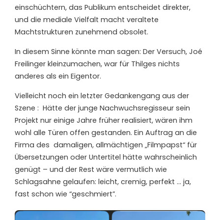
einschüchtern, das Publikum entscheidet direkter,
und die mediale Vielfalt macht veraltete
Machtstrukturen zunehmend obsolet.
In diesem Sinne könnte man sagen: Der Versuch, Joé
Freilinger kleinzumachen, war für Thilges nichts
anderes als ein Eigentor.
Vielleicht noch ein letzter Gedankengang aus der
Szene :
Hätte der junge Nachwuchsregisseur sein
Projekt nur einige Jahre früher realisiert, wären ihm
wohl alle Türen offen gestanden. Ein Auftrag an die
Firma des
damaligen, allmächtigen „Filmpapst“ für
Übersetzungen oder Untertitel hätte wahrscheinlich
genügt – und der Rest wäre vermutlich wie
Schlagsahne gelaufen: leicht, cremig, perfekt … ja,
fast schon wie “geschmiert”.