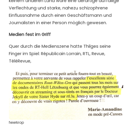
keinem anderen Land wäre eine derartige auffällige
Verflechtung und starke, nahezu schizophrene
Einflussnahme durch einen Geschäftsmann und
Journalisten in einer Person möglich gewesen.
Medien fest im Griff
Quer durch die Medienszene hatte Thilges seine
Finger im Spiel: Républicain Lorrain, RTL, Revue,
TéléRevue,
feierkrop