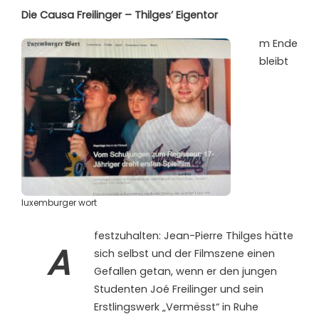
Die Causa Freilinger – Thilges’ Eigentor
m Ende
bleibt
luxemburger wort
festzuhalten: Jean-Pierre Thilges hätte
A
sich selbst und der Filmszene einen
Gefallen getan, wenn er den jungen
Studenten Joé Freilinger und sein
Erstlingswerk „Vermësst“ in Ruhe