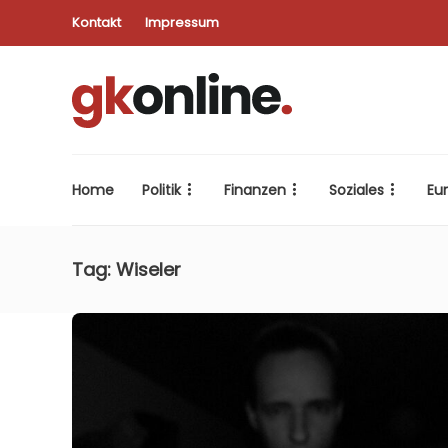
Kontakt
Impressum
Home
Politik
Finanzen
Soziales
Eu
Tag:
Wiseler