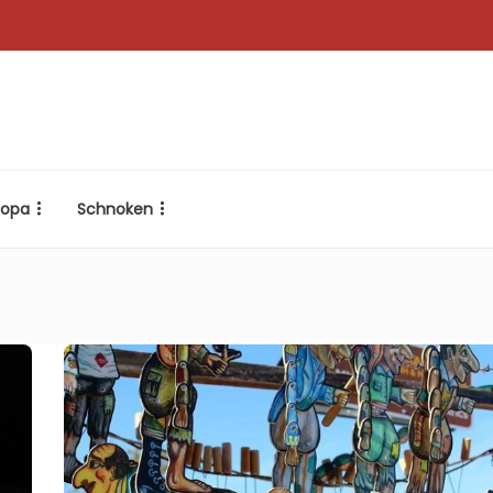
ropa
Schnoken