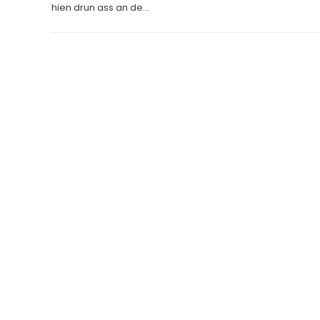
hien drun ass an de...