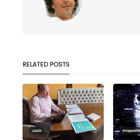
RELATED POSTS
Justiz
Innepolitik