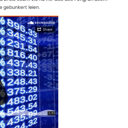
e gebunkert leien.