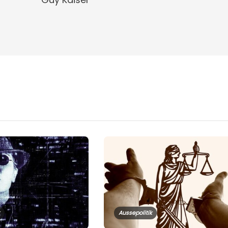
Aussepolitik