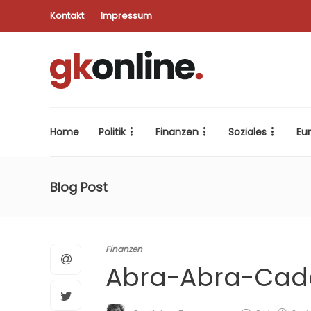
Kontakt
Impressum
Home
Politik
Finanzen
Soziales
Eu
Blog Post
Finanzen
Abra-Abra-Cad