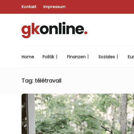
Kontakt
Impressum
Home
Politik
Finanzen
Soziales
Eu
Tag:
télétravail