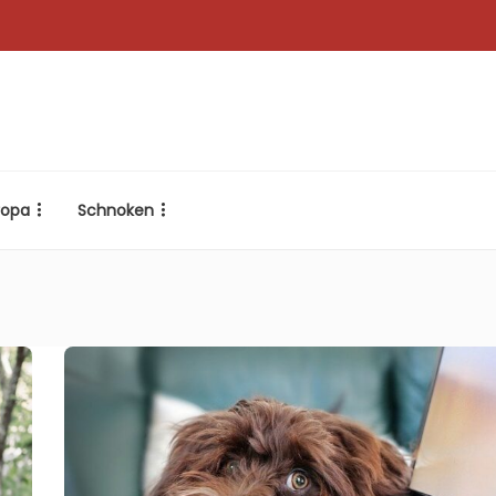
ropa
Schnoken