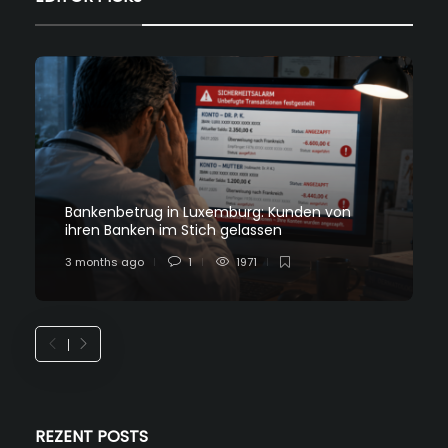
Bankenbetrug in Luxemburg: Kunden von
ihren Banken im Stich gelassen
3 months ago
1
1971
REZENT POSTS