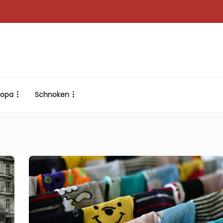
ropa
Schnoken