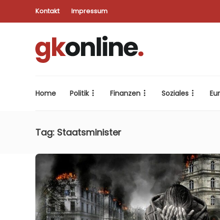
Kontakt
Impressum
Home
Politik
Finanzen
Soziales
Eu
Tag:
Staatsminister