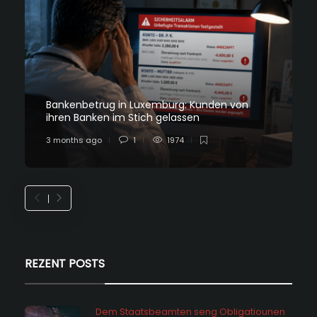
Bankenbetrug in Luxemburg: Kunden von
ihren Banken im Stich gelassen
3 months ago
1
1974
REZENT POSTS
Dem Staatsbeamten seng Obligatiounen