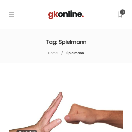
0
Tag:
Spielmann
Home
Spielmann