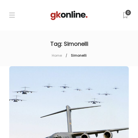
0
Tag:
Simonelli
Home
Simonelli