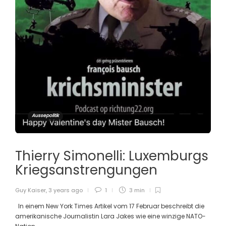
Aussepolitik
Thierry Simonelli: Luxemburgs
Kriegsanstrengungen
Guy Kaiser
,
3 years ago
1
3 min
In einem New York Times Artikel vom 17 Februar beschreibt die
amerikanische Journalistin Lara Jakes wie eine winzige NATO-