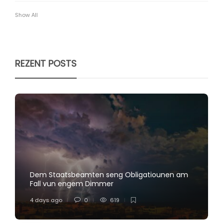
Show All
REZENT POSTS
Dem Staatsbeamten seng Obligatiounen am
Fall vun engem Dimmer
4 days ago
0
619