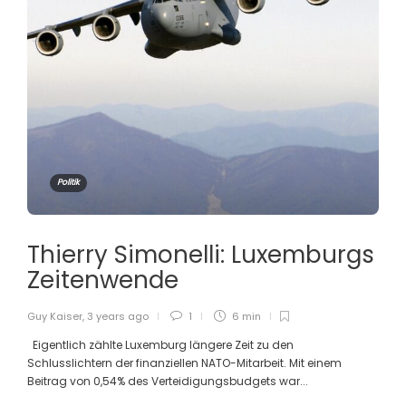
Politik
Thierry Simonelli: Luxemburgs
Zeitenwende
Guy Kaiser
,
3 years ago
1
6 min
Eigentlich zählte Luxemburg längere Zeit zu den
Schlusslichtern der finanziellen NATO-Mitarbeit. Mit einem
Beitrag von 0,54% des Verteidigungsbudgets war...