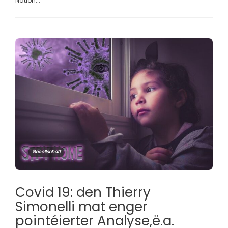
Nation...
Gesellschaft
Covid 19: den Thierry
Simonelli mat enger
pointéierter Analyse,ë.a.