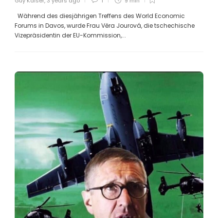
Guy Kaiser
,
3 years ago
1
9 min
Während des diesjährigen Treffens des World Economic
Forums in Davos, wurde Frau Věra Jourová, die tschechische
Vizepräsidentin der EU-Kommission,...