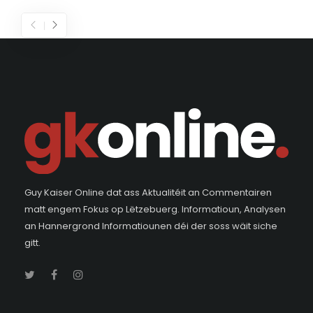
Guy Kaiser Online dat ass Aktualitéit an Commentairen
matt engem Fokus op Lëtzebuerg. Informatioun, Analysen
an Hannergrond Informatiounen déi der soss wäit siche
gitt.