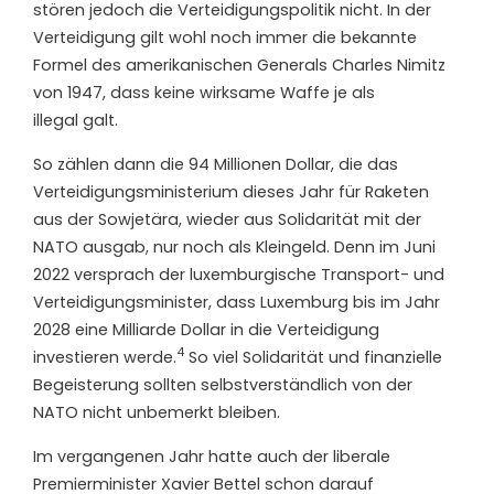
stören jedoch die Verteidigungspolitik nicht. In der
Verteidigung gilt wohl noch immer die bekannte
Formel des amerikanischen Generals Charles Nimitz
von 1947, dass keine wirksame Waffe je als
illegal galt.
So zählen dann die 94 Millionen Dollar, die das
Verteidigungsministerium dieses Jahr für Raketen
aus der Sowjetära, wieder aus Solidarität mit der
NATO ausgab, nur noch als Kleingeld. Denn im Juni
2022 versprach der luxemburgische Transport- und
Verteidigungsminister, dass Luxemburg bis im Jahr
2028 eine Milliarde Dollar in die Verteidigung
4
investieren werde.
So viel Solidarität und finanzielle
Begeisterung sollten selbstverständlich von der
NATO nicht unbemerkt bleiben.
Im vergangenen Jahr hatte auch der liberale
Premierminister Xavier Bettel schon darauf