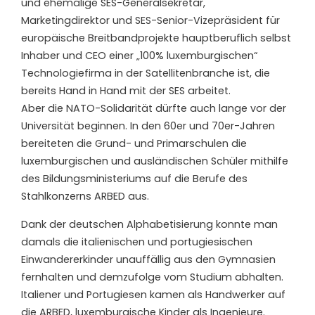
und ehemalige SES-Generalsekretär,
Marketingdirektor und SES-Senior-Vizepräsident für
europäische Breitbandprojekte hauptberuflich selbst
Inhaber und CEO einer „100% luxemburgischen“
Technologiefirma in der Satellitenbranche ist, die
bereits Hand in Hand mit der SES arbeitet.
Aber die NATO-Solidarität dürfte auch lange vor der
Universität beginnen. In den 60er und 70er-Jahren
bereiteten die Grund- und Primarschulen die
luxemburgischen und ausländischen Schüler mithilfe
des Bildungsministeriums auf die Berufe des
Stahlkonzerns ARBED aus.
Dank der deutschen Alphabetisierung konnte man
damals die italienischen und portugiesischen
Einwandererkinder unauffällig aus den Gymnasien
fernhalten und demzufolge vom Studium abhalten.
Italiener und Portugiesen kamen als Handwerker auf
die ARBED, luxemburgische Kinder als Ingenieure.