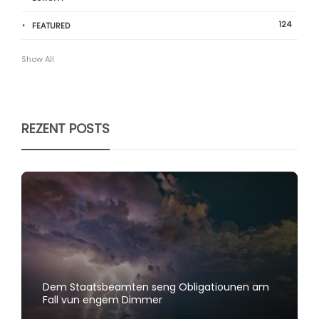
124
FEATURED
Show All
REZENT POSTS
Dem Staatsbeamten seng Obligatiounen am
Fall vun engem Dimmer