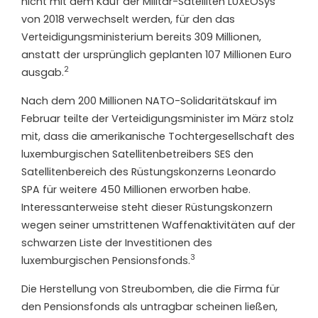
nicht mit dem Kauf der Militär-Satelliten LUXEOSys
von 2018 verwechselt werden, für den das
Verteidigungsministerium bereits 309 Millionen,
anstatt der ursprünglich geplanten 107 Millionen Euro
2
ausgab.
Nach dem 200 Millionen NATO-Solidaritätskauf im
Februar teilte der Verteidigungsminister im März stolz
mit, dass die amerikanische Tochtergesellschaft des
luxemburgischen Satellitenbetreibers SES den
Satellitenbereich des Rüstungskonzerns Leonardo
SPA für weitere 450 Millionen erworben habe.
Interessanterweise steht dieser Rüstungskonzern
wegen seiner umstrittenen Waffenaktivitäten auf der
schwarzen Liste der Investitionen des
3
luxemburgischen Pensionsfonds.
Die Herstellung von Streubomben, die die Firma für
den Pensionsfonds als untragbar scheinen ließen,