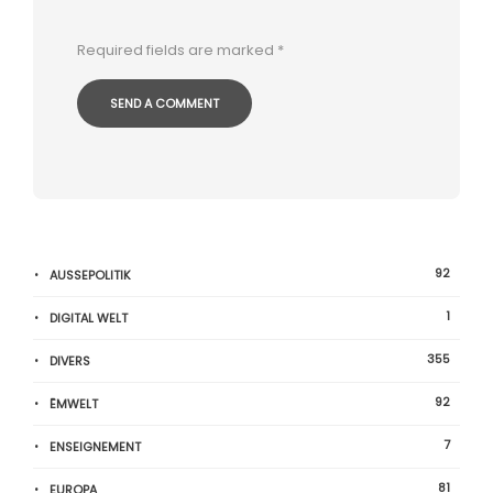
Required fields are marked
*
92
AUSSEPOLITIK
1
DIGITAL WELT
355
DIVERS
92
ËMWELT
7
ENSEIGNEMENT
81
EUROPA