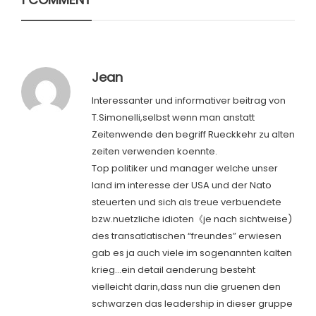
Jean
Interessanter und informativer beitrag von
T.Simonelli,selbst wenn man anstatt
Zeitenwende den begriff Rueckkehr zu alten
zeiten verwenden koennte.
Top politiker und manager welche unser
land im interesse der USA und der Nato
steuerten und sich als treue verbuendete
bzw.nuetzliche idioten《je nach sichtweise)
des transatlatischen “freundes” erwiesen
gab es ja auch viele im sogenannten kalten
krieg…ein detail aenderung besteht
vielleicht darin,dass nun die gruenen den
schwarzen das leadership in dieser gruppe