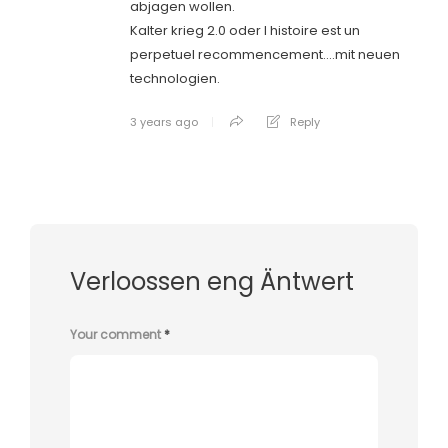
abjagen wollen.
Kalter krieg 2.0 oder l histoire est un
perpetuel recommencement….mit neuen
technologien.
3 years ago
Reply
Verloossen eng Äntwert
Your comment
*