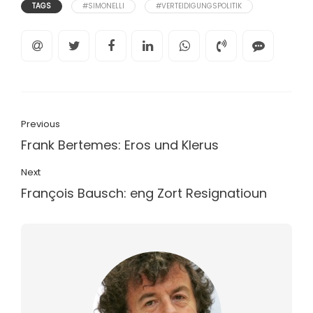
TAGS
#SIMONELLI
#VERTEIDIGUNGSPOLITIK
Previous
Frank Bertemes: Eros und Klerus
Next
François Bausch: eng Zort Resignatioun