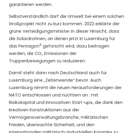
garantieren werden.
Selbstverständlich darf die Umwelt bei einem solchen
Großprojekt nicht zu kurz kommen. 2022 erklärte der
grüne Verteidigungsminister in dieser Hinsicht, dass
die Solardrohnen, an denen jetzt in Luxemburg für
6
das Pentagon
geforscht wird, dazu beitragen
werden, die CO₂ Emissionen der
Truppenbewegungen zu reduzieren.
Damit steht dann nach Deutschland auch für
Luxemburg eine „Zeitenwende“ bevor. Auch
Luxemburg nimmt die neuen Herausforderungen der
NATO entschlossen und nüchtern an : mit
Risikokapital und innovativen Start-ups, die dank den
kreativen Konstruktionen aus der
Vermögensverwaltungsbranche, militärischen
Frieden, überwachte Sicherheit, und den
internationalen militärisch-industriellen Komplex zu