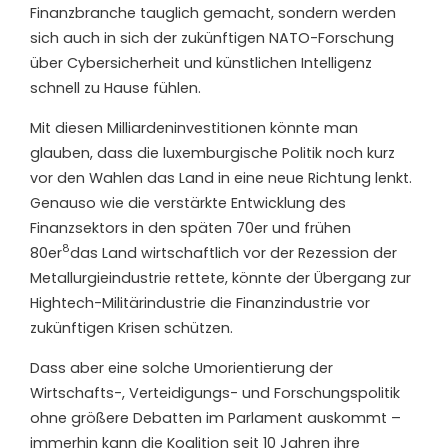
Finanzbranche tauglich gemacht, sondern werden
sich auch in sich der zukünftigen NATO-Forschung
über Cybersicherheit und künstlichen Intelligenz
schnell zu Hause fühlen.
Mit diesen Milliardeninvestitionen könnte man
glauben, dass die luxemburgische Politik noch kurz
vor den Wahlen das Land in eine neue Richtung lenkt.
Genauso wie die verstärkte Entwicklung des
Finanzsektors in den späten 70er und frühen
8
80er
das Land wirtschaftlich vor der Rezession der
Metallurgieindustrie rettete, könnte der Übergang zur
Hightech-Militärindustrie die Finanzindustrie vor
zukünftigen Krisen schützen.
Dass aber eine solche Umorientierung der
Wirtschafts-, Verteidigungs- und Forschungspolitik
ohne größere Debatten im Parlament auskommt –
immerhin kann die Koalition seit 10 Jahren ihre