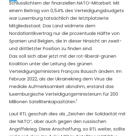
Schlusslichtern der finanziellen NATO-Mitarbeit. Mit
einem Beitrag von 0,54% des Verteidigungsbudgets
war Luxemburg tatsächlich der letztplatzierte
Mitgliedsstaat. Das Land widmete dem
Nordatlantikvertrag nur die prozentuale Hälfte von
Spanien und Belgien, die in dieser Hinsicht an zweit-
und drittletzter Position zu finden sind.
Das soll sich aber jetzt mit der rot-liberal-grünen
Koalition unter der Leitung des grünen
Verteidigungsministers François Bausch ändern. Im
Februar 2022, als der Ukrainekrieg dem Virus die
mediale Aufmerksamkeit abnahm, erstand das
luxemburgische Verteidigungsministerium für 200
1
Millionen Satellitenkapazitäten.
Laut RTL geschah dies als „Zeichen der Solidarität mit
der NATO“, aber auch gegen den russischen
Angriffskrieg. Diese Anschaffung, so RTL weiter, sollte