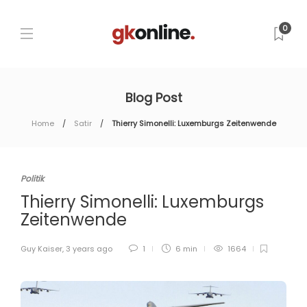
0
Blog Post
Home
Satir
Thierry Simonelli: Luxemburgs Zeitenwende
Politik
Thierry Simonelli: Luxemburgs
Zeitenwende
Guy Kaiser
,
3 years ago
1
6 min
1664