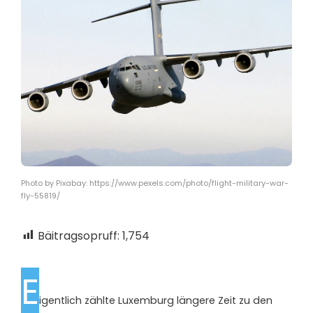
Photo by Pixabay: https://www.pexels.com/photo/flight-military-war-
fly-55819/
Bäitragsopruff:
1,754
E
igentlich zählte Luxemburg längere Zeit zu den