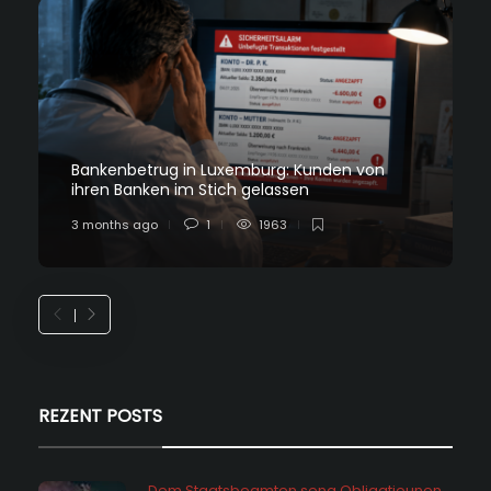
Bankenbetrug in Luxemburg: Kunden von
ihren Banken im Stich gelassen
3 months ago
1
1963
REZENT POSTS
Dem Staatsbeamten seng Obligatiounen