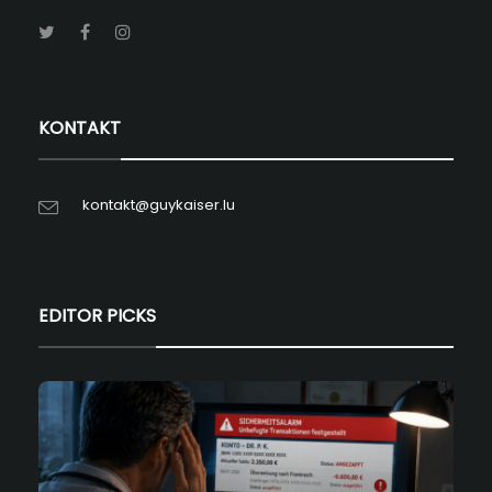
KONTAKT
kontakt@guykaiser.lu
EDITOR PICKS