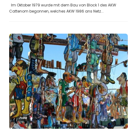
Im Oktober 1979 wurde mit dem Bau von Block 1 des AKW
Cattenom begonnen, welches AKW 1986 ans Netz...
Politik