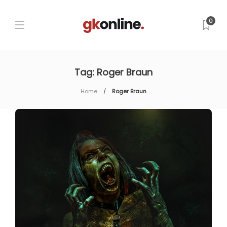
0
Tag:
Roger Braun
Home
Roger Braun