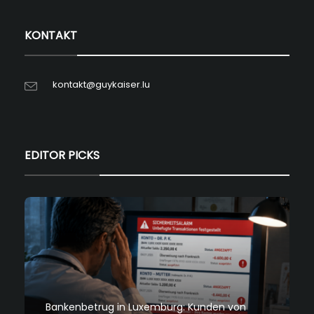
KONTAKT
kontakt@guykaiser.lu
EDITOR PICKS
Bankenbetrug in Luxemburg: Kunden von