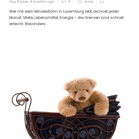
Guy Kaiser
,
4 months ago
0
4 min
Wer mit dem Mindestlohn in Luxemburg lebt, rechnet jeden
Monat. Miete, Lebensmittel, Energie – die Grenzen sind schnell
erreicht. Besonders...