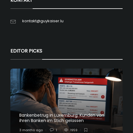
KONTAKT
kontakt@guykaiser.lu
EDITOR PICKS
Bankenbetrug in Luxemburg: Kunden von
ihren Banken im Stich gelassen
3 months ago
1
1959