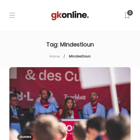
0
Tag:
Mindestloun
Home
Mindestloun
Soziales