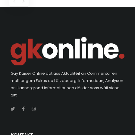
Guy Kaiser Online dat ass Aktualitéit an Commentairen
matt engem Fokus op Lëtzebuerg. Informatioun, Analysen
an Hannergrond Informatiounen déi der soss wäit siche
gitt.