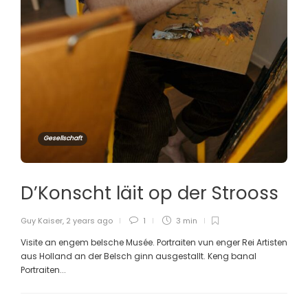
Gesellschaft
D’Konscht läit op der Strooss
Guy Kaiser
,
2 years ago
1
3 min
Visite an engem belsche Musée. Portraiten vun enger Rei Artisten
aus Holland an der Belsch ginn ausgestallt. Keng banal
Portraiten...