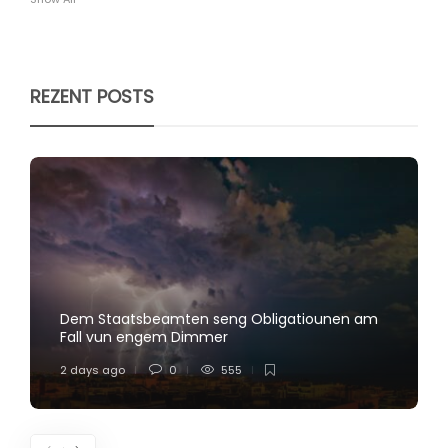
REZENT POSTS
Dem Staatsbeamten seng Obligatiounen am
Fall vun engem Dimmer
2 days ago
0
555