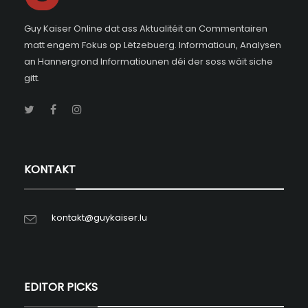
Guy Kaiser Online dat ass Aktualitéit an Commentairen
matt engem Fokus op Lëtzebuerg. Informatioun, Analysen
an Hannergrond Informatiounen déi der soss wäit siche
gitt.
KONTAKT
kontakt@guykaiser.lu
EDITOR PICKS