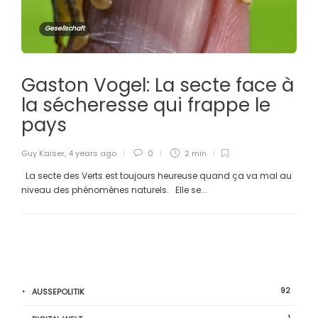
Gesellschaft
Gaston Vogel: La secte face à
la sécheresse qui frappe le
pays
Guy Kaiser
,
4 years ago
0
2 min
La secte des Verts est toujours heureuse quand ça va mal au
niveau des phénomènes naturels. Elle se...
92
AUSSEPOLITIK