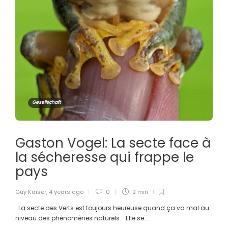
Gesellschaft
Gaston Vogel: La secte face à
la sécheresse qui frappe le
pays
Guy Kaiser
,
4 years ago
0
2 min
La secte des Verts est toujours heureuse quand ça va mal au
niveau des phénomènes naturels. Elle se...