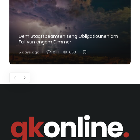
Dem Staatsbeamten seng Obligatiounen am
Fall vun engem Dimmer
5 days ago
0
653