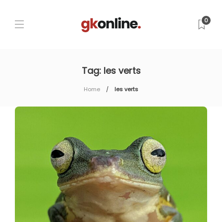
0
Tag:
les verts
Home
les verts