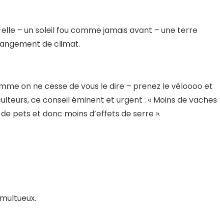
-elle – un soleil fou comme jamais avant – une terre
hangement de climat.
omme on ne cesse de vous le dire – prenez le véloooo et
ulteurs, ce conseil éminent et urgent : « Moins de vaches
ns de pets et donc moins d’effets de serre ».
umultueux.