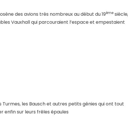
ème
érosène des avions très nombreux au début du 19
siècle
bles Vauxhall qui parcouraient l’espace et empestaient
es Turmes, les Bausch et autres petits génies qui ont tout
r enfin sur leurs frêles épaules