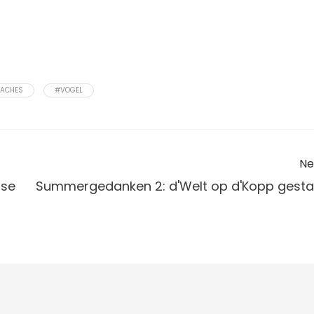
ACHES
#VOGEL
Ne
sse
Summergedanken 2: d'Welt op d'Kopp gestal