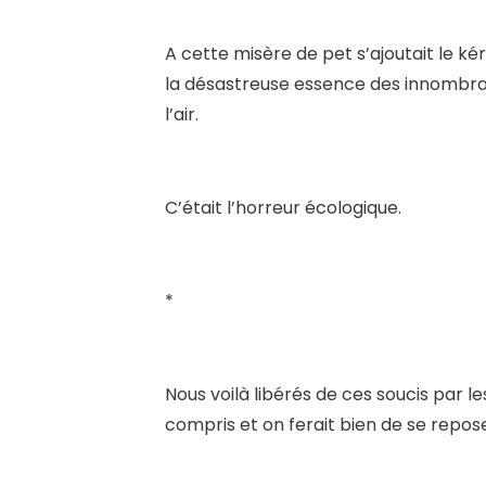
A cette misère de pet s’ajoutait le k
la désastreuse essence des innombra
l’air.
C’était l’horreur écologique.
*
Nous voilà libérés de ces soucis par l
compris et on ferait bien de se repose