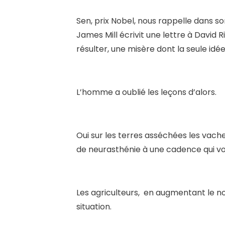
Sen, prix Nobel, nous rappelle dans son 
James Mill écrivit une lettre à David Ri
résulter, une misère dont la seule idée 
L’homme a oublié les leçons d’alors.
Oui sur les terres asséchées les vache
de neurasthénie à une cadence qui voila
Les agriculteurs, en augmentant le no
situation.