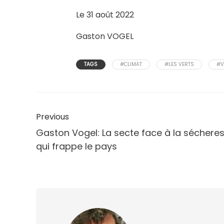
Le 31 août 2022
Gaston VOGEL
TAGS
#CLIMAT
#LES VERTS
#V
Previous
Gaston Vogel: La secte face à la séchere
qui frappe le pays