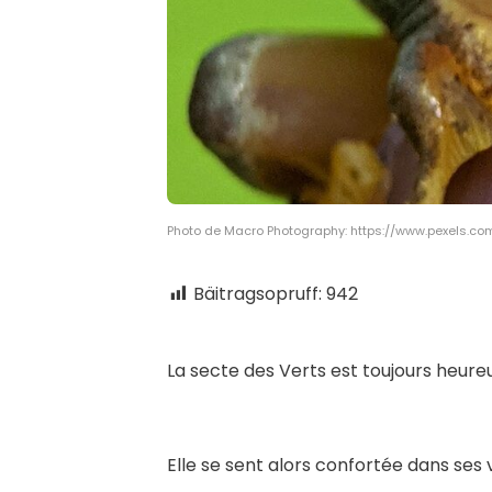
Photo de Macro Photography: https://www.pexels.com
Bäitragsopruff:
942
L
a secte des Verts est toujours heur
Elle se sent alors confortée dans ses 