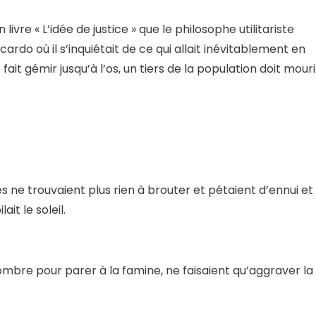
livre « L’idée de justice » que le philosophe utilitariste
cardo où il s’inquiétait de ce qui allait inévitablement en
fait gémir jusqu’à l’os, un tiers de la population doit mouri
s ne trouvaient plus rien à brouter et pétaient d’ennui et
it le soleil.
mbre pour parer à la famine, ne faisaient qu’aggraver la