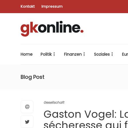
Kontakt
Impressum
Home
Politik
Finanzen
Soziales
Eu
Blog Post
Gesellschaft
Gaston Vogel: La
sécheresse qui 