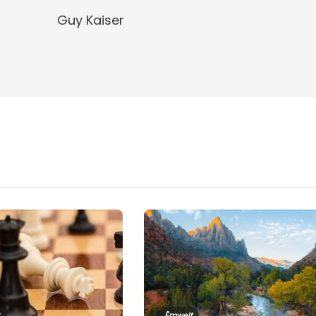
Guy Kaiser
Ëmwelt