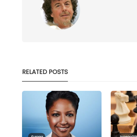
RELATED POSTS
Europa
Innepolitik