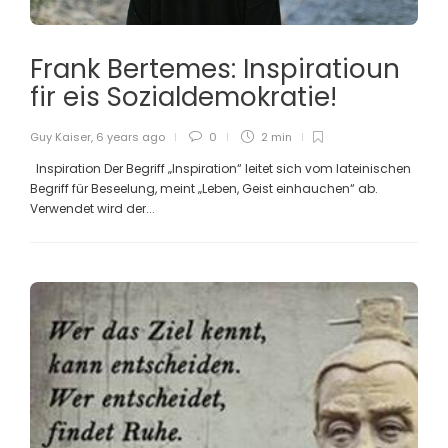
Frank Bertemes: Inspiratioun
fir eis Sozialdemokratie!
Guy Kaiser
,
6 years ago
0
2 min
Inspiration Der Begriff „Inspiration“ leitet sich vom lateinischen
Begriff für Beseelung, meint „Leben, Geist einhauchen“ ab.
Verwendet wird der...