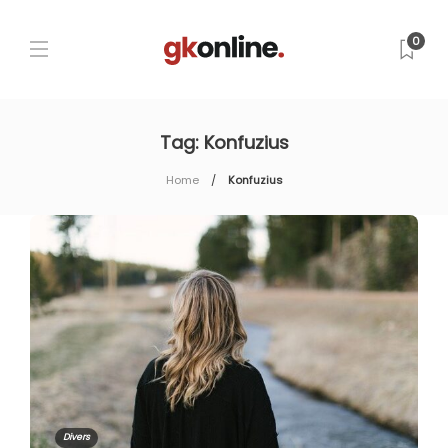
0
Tag:
Konfuzius
Home
Konfuzius
Divers