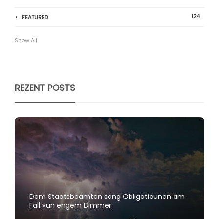
124
FEATURED
Show All
REZENT POSTS
Dem Staatsbeamten seng Obligatiounen am
Fall vun engem Dimmer