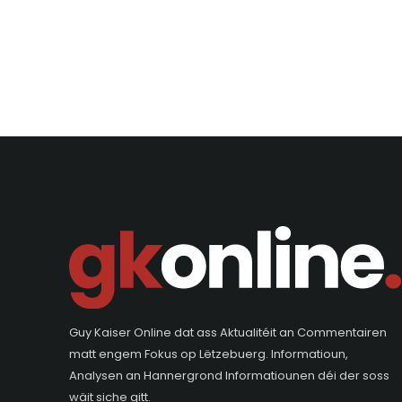
Guy Kaiser Online dat ass Aktualitéit an Commentairen
matt engem Fokus op Lëtzebuerg. Informatioun,
Analysen an Hannergrond Informatiounen déi der soss
wäit siche gitt.