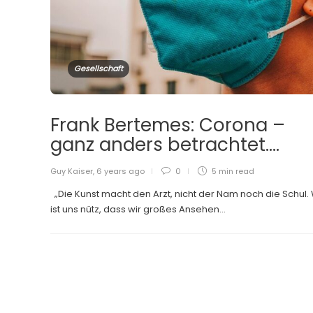
Gesellschaft
Frank Bertemes: Corona –
ganz anders betrachtet….
Guy Kaiser
,
6 years ago
0
5 min
read
„Die Kunst macht den Arzt, nicht der Nam noch die Schul.
ist uns nütz, dass wir großes Ansehen...