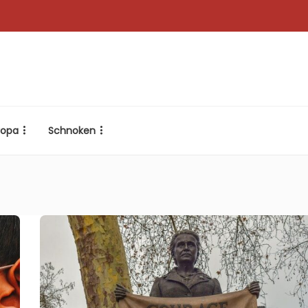
ropa
Schnoken