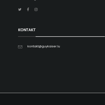
KONTAKT
kontakt@guykaiser.lu