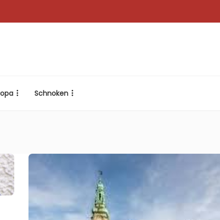
ropa
Schnoken