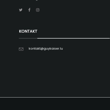
KONTAKT
kontakt@guykaiser.lu