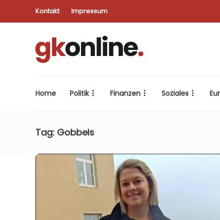
Kontakt
Impressum
Home
Politik
Finanzen
Soziales
Eu
Tag:
Gobbels