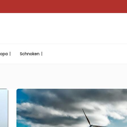
ropa
Schnoken