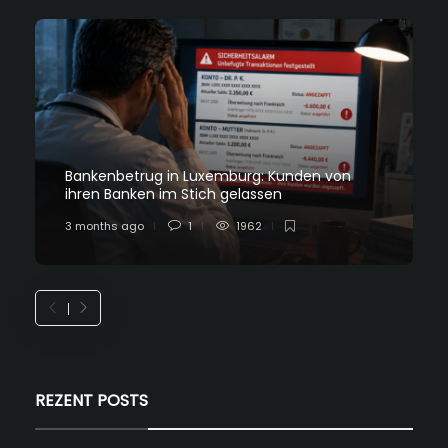
Bankenbetrug in Luxemburg: Kunden von
ihren Banken im Stich gelassen
3 months ago
1
1962
REZENT POSTS