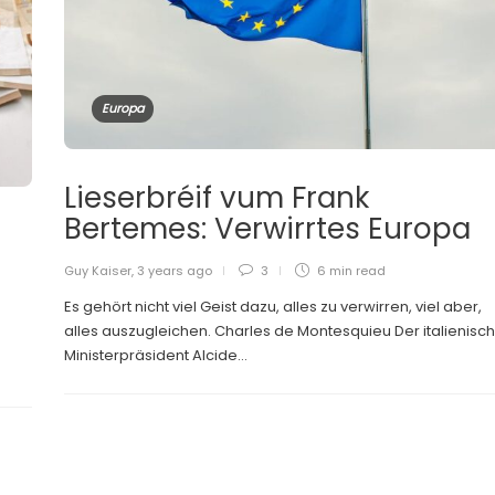
Europa
Lieserbréif vum Frank
Bertemes: Verwirrtes Europa
Guy Kaiser
,
3 years ago
3
6 min
read
Es gehört nicht viel Geist dazu, alles zu verwirren, viel aber,
alles auszugleichen. Charles de Montesquieu Der italienisc
Ministerpräsident Alcide...