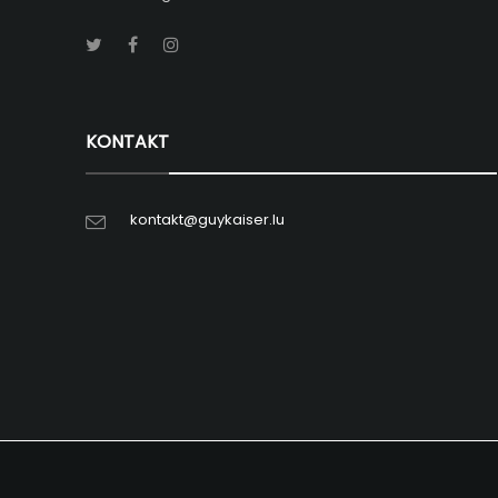
KONTAKT
kontakt@guykaiser.lu