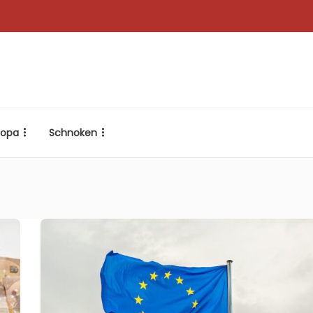
ropa
Schnoken