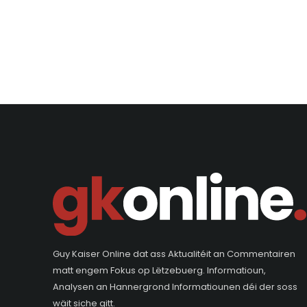
Guy Kaiser Online dat ass Aktualitéit an Commentairen
matt engem Fokus op Lëtzebuerg. Informatioun,
Analysen an Hannergrond Informatiounen déi der soss
wäit siche gitt.