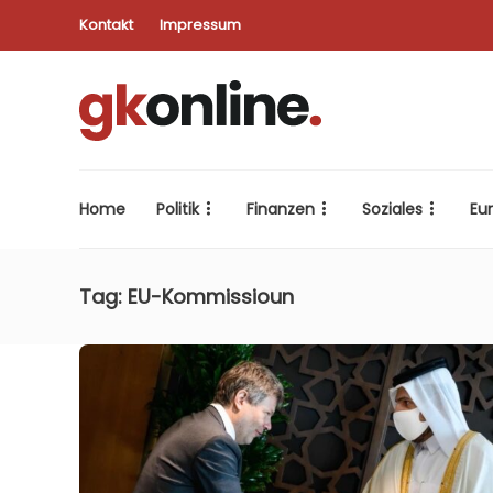
Kontakt
Impressum
Home
Politik
Finanzen
Soziales
Eu
Tag:
EU-Kommissioun