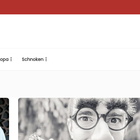
ropa
Schnoken