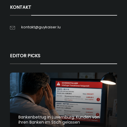
KONTAKT
kontakt@guykaiser.lu
EDITOR PICKS
Bankenbetrug in Luxemburg: Kunden von
ihren Banken im Stich gelassen