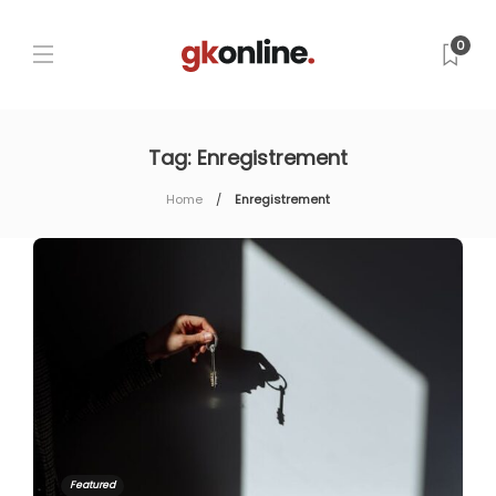
0
Tag:
Enregistrement
Home
Enregistrement
Featured