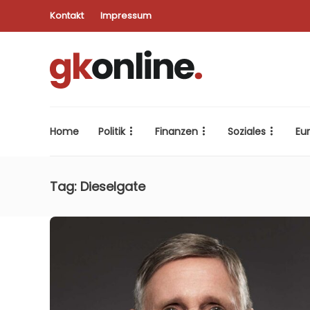
Kontakt
Impressum
Home
Politik
Finanzen
Soziales
Eu
Tag:
Dieselgate