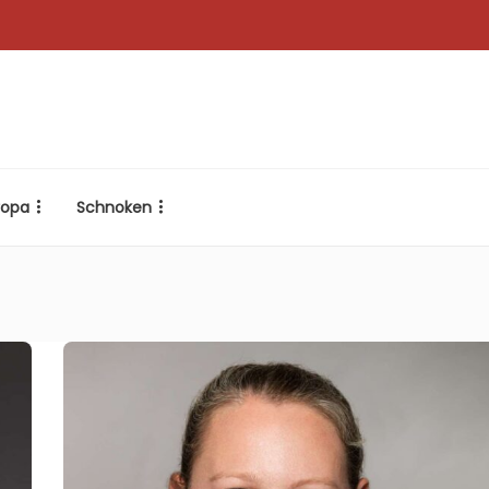
ropa
Schnoken