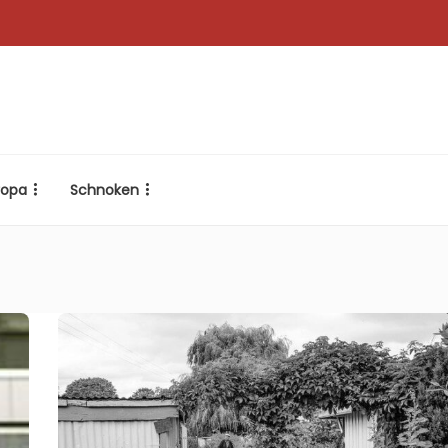
ropa
Schnoken