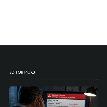
r
EDITOR PICKS