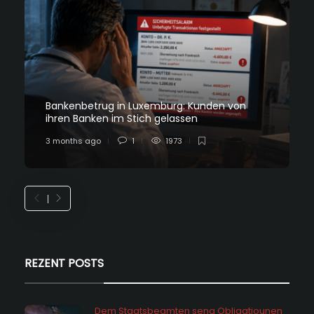
Bankenbetrug in Luxemburg: Kunden von
ihren Banken im Stich gelassen
3 months ago
1
1973
REZENT POSTS
Dem Staatsbeamten seng Obligatiounen