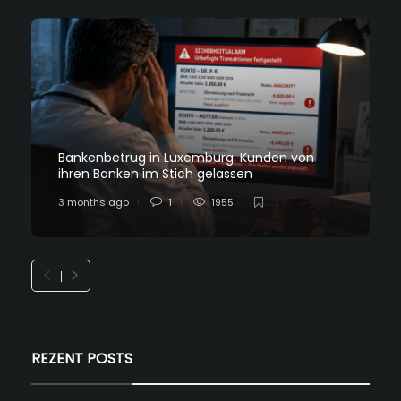
Bankenbetrug in Luxemburg: Kunden von
ihren Banken im Stich gelassen
3 months ago
1
1955
REZENT POSTS