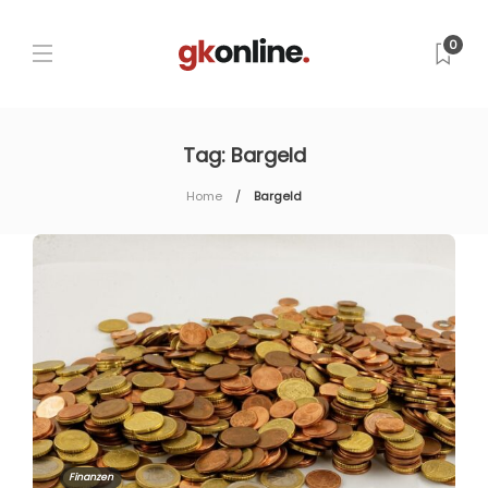
0
Tag:
Bargeld
Home
Bargeld
Finanzen