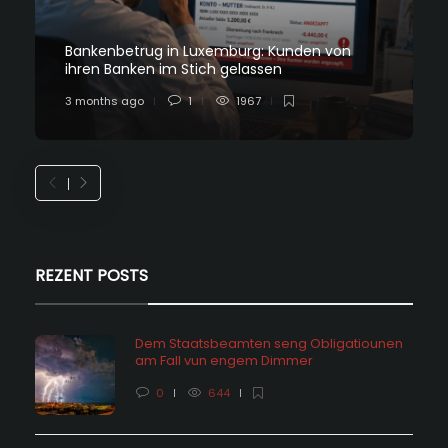
Bankenbetrug in Luxemburg: Kunden von
ihren Banken im Stich gelassen
3 months ago
1
1967
REZENT POSTS
Dem Staatsbeamten seng Obligatiounen
am Fall vun engem Dimmer
0
644