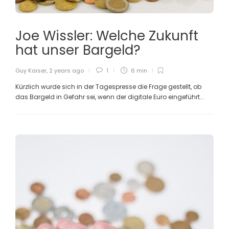
Joe Wissler: Welche Zukunft
hat unser Bargeld?
Guy Kaiser
,
2 years ago
1
6 min
Kürzlich wurde sich in der Tagespresse die Frage gestellt, ob
das Bargeld in Gefahr sei, wenn der digitale Euro eingeführt...