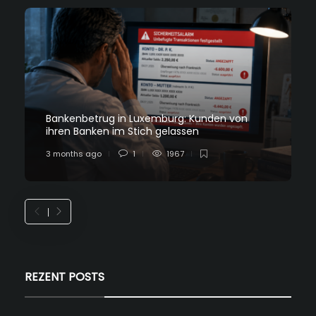
Bankenbetrug in Luxemburg: Kunden von
ihren Banken im Stich gelassen
3 months ago
1
1967
REZENT POSTS