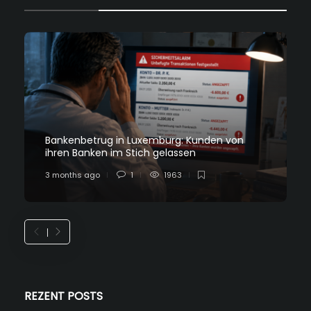
Bankenbetrug in Luxemburg: Kunden von
ihren Banken im Stich gelassen
3 months ago
1
1963
REZENT POSTS